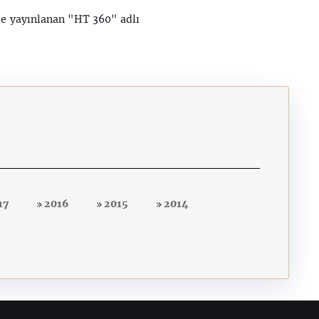
de yayınlanan "HT 360" adlı
17
2016
2015
2014