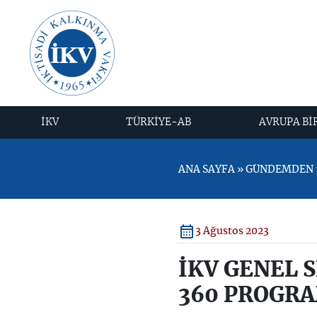
İKV
TÜRKİYE-AB
AVRUPA Bİ
ANA SAYFA » GÜNDEMDEN »
3 Ağustos 2023
İKV GENEL 
360 PROGRA