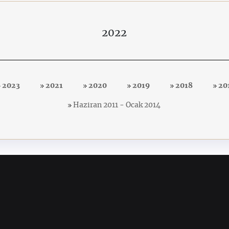
2022
2023
2021
2020
2019
2018
20
Haziran 2011 - Ocak 2014