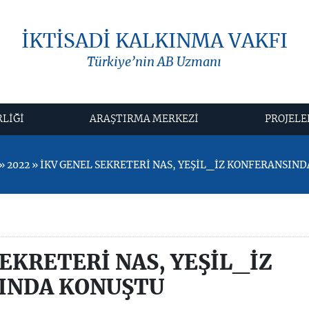
İKTİSADİ KALKINMA VAKFI
Türkiye’nin AB Uzmanı
RLİĞİ
ARAŞTIRMA MERKEZİ
PROJELE
 2022 » İKV GENEL SEKRETERİ NAS, YEŞİL_İZ KONFERANSIN
SEKRETERİ NAS, YEŞİL_İZ
INDA KONUŞTU