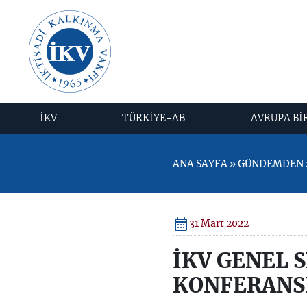
İKV
TÜRKİYE-AB
AVRUPA Bİ
ANA SAYFA » GÜNDEMDEN »
31 Mart 2022
İKV GENEL 
KONFERANS