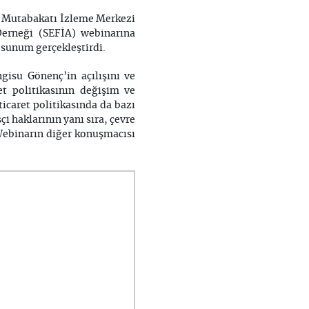
il Mutabakatı İzleme Merkezi
Derneği (SEFİA) webinarına
r sunum gerçekleştirdi.
gisu Gönenç’in açılışını ve
t politikasının değişim ve
icaret politikasında da bazı
i haklarının yanı sıra, çevre
 Webinarın diğer konuşmacısı