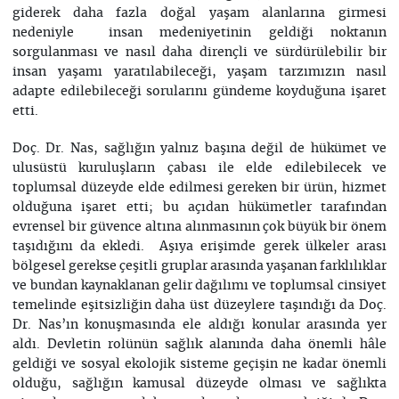
giderek daha fazla doğal yaşam alanlarına girmesi
nedeniyle insan medeniyetinin geldiği noktanın
sorgulanması ve nasıl daha dirençli ve sürdürülebilir bir
insan yaşamı yaratılabileceği, yaşam tarzımızın nasıl
adapte edilebileceği sorularını gündeme koyduğuna işaret
etti.
Doç. Dr. Nas, sağlığın yalnız başına değil de hükümet ve
ulusüstü kuruluşların çabası ile elde edilebilecek ve
toplumsal düzeyde elde edilmesi gereken bir ürün, hizmet
olduğuna işaret etti; bu açıdan hükümetler tarafından
evrensel bir güvence altına alınmasının çok büyük bir önem
taşıdığını da ekledi. Aşıya erişimde gerek ülkeler arası
bölgesel gerekse çeşitli gruplar arasında yaşanan farklılıklar
ve bundan kaynaklanan gelir dağılımı ve toplumsal cinsiyet
temelinde eşitsizliğin daha üst düzeylere taşındığı da Doç.
Dr. Nas’ın konuşmasında ele aldığı konular arasında yer
aldı. Devletin rolünün sağlık alanında daha önemli hâle
geldiği ve sosyal ekolojik sisteme geçişin ne kadar önemli
olduğu, sağlığın kamusal düzeyde olması ve sağlıkta