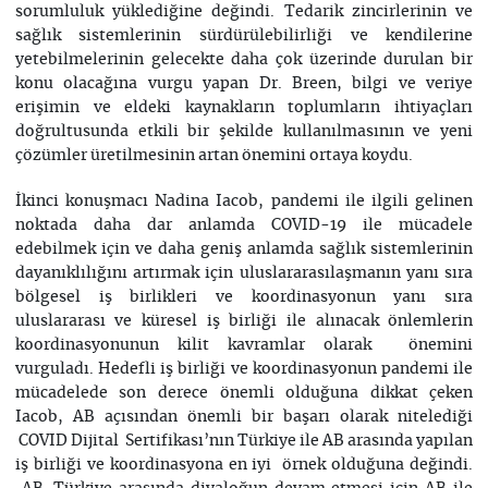
sorumluluk yüklediğine değindi. Tedarik zincirlerinin ve
sağlık sistemlerinin sürdürülebilirliği ve kendilerine
yetebilmelerinin gelecekte daha çok üzerinde durulan bir
konu olacağına vurgu yapan Dr. Breen, bilgi ve veriye
erişimin ve eldeki kaynakların toplumların ihtiyaçları
doğrultusunda etkili bir şekilde kullanılmasının ve yeni
çözümler üretilmesinin artan önemini ortaya koydu.
İkinci konuşmacı Nadina Iacob, pandemi ile ilgili gelinen
noktada daha dar anlamda COVID-19 ile mücadele
edebilmek için ve daha geniş anlamda sağlık sistemlerinin
dayanıklılığını artırmak için uluslararasılaşmanın yanı sıra
bölgesel iş birlikleri ve koordinasyonun yanı sıra
uluslararası ve küresel iş birliği ile alınacak önlemlerin
koordinasyonunun kilit kavramlar olarak önemini
vurguladı. Hedefli iş birliği ve koordinasyonun pandemi ile
mücadelede son derece önemli olduğuna dikkat çeken
Iacob, AB açısından önemli bir başarı olarak nitelediği
COVID Dijital Sertifikası’nın Türkiye ile AB arasında yapılan
iş birliği ve koordinasyona en iyi örnek olduğuna değindi.