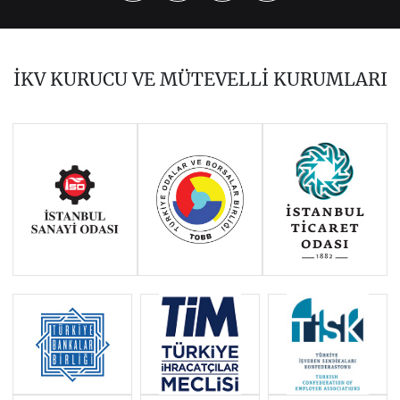
2023
2021
2020
2019
2018
2017
İKV KURUCU VE MÜTEVELLİ KURUMLARI
2016
2015
2014
Haziran 2011 - Ocak 2014