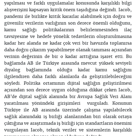
yapılması ve farklı uygulamalar konusunda karşılıklı bilgi
alışverişini kapsayan kritik önem taşıdığına değindi. Iacob,
pandemi ile birlikte kritik kararlar alabilmek için doğru ve
güvenilir verilerin varlığının son derece önemli olduğunu,
kamu sağlığı politikalarının belirlenmesinden ilaç
tavsiyesine ve hedefe yönelik tedavilerin oluşturulmasına
kadar her alanda ne kadar çok veri bir havuzda toplanırsa
daha doğru çıkarım yapabilmeye olanak tanıması açısından
verinin değerinin de bir o kadar arttığına işaret etti. Bu
bağlamda AB ile Türkiye arasında mevcut yüksek seviyeli
diyalog bağlamında olduğu kadar kamu sağlığını
ilgilendiren daha farklı alanlarda da geliştirilebileceğini
söyledi. Politika ortamının dijital sağlığın geliştirilmesi
açısından son derece uygun olduğuna dikkat çeken Iacob,
AB’de dijital sağlık alanında bir Avrupa Sağlık Veri Alanı
yaratılması yönündeki girişimleri vurguladı. Konunun
Türkiye ile AB arasında üzerinde çalışma yapılabilecek
sağlık alanındaki iş birliği alanlarından biri olarak ortaya
çıktığına ve araştırmada iş birliği için standartların önemini
vurgulayan Iacob, teknik veriler ve sistemlerin karşılıklı