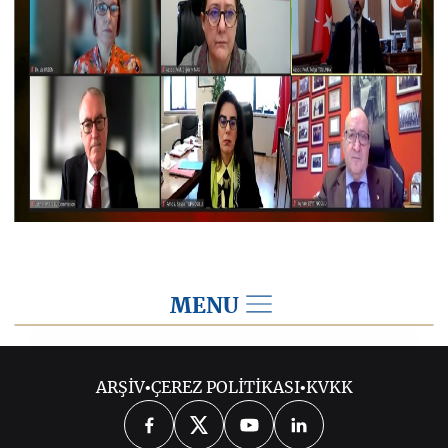
MENU
2022
ARŞİV
•
ÇEREZ POLİTİKASI
•
KVKK
2026
2025
2024