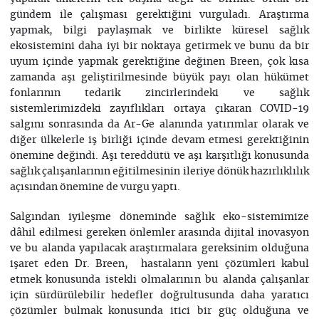
gündem ile çalışması gerektiğini vurguladı. Araştırma
yapmak, bilgi paylaşmak ve birlikte küresel sağlık
ekosistemini daha iyi bir noktaya getirmek ve bunu da bir
uyum içinde yapmak gerektiğine değinen Breen, çok kısa
zamanda aşı geliştirilmesinde büyük payı olan hükümet
fonlarının tedarik zincirlerindeki ve sağlık
sistemlerimizdeki zayıflıkları ortaya çıkaran COVID-19
salgını sonrasında da Ar-Ge alanında yatırımlar olarak ve
diğer ülkelerle iş birliği içinde devam etmesi gerektiğinin
önemine değindi. Aşı tereddütü ve aşı karşıtlığı konusunda
sağlık çalışanlarının eğitilmesinin ileriye dönük hazırlıklılık
açısından önemine de vurgu yaptı.
Salgından iyileşme döneminde sağlık eko-sistemimize
dâhil edilmesi gereken önlemler arasında dijital inovasyon
ve bu alanda yapılacak araştırmalara gereksinim olduğuna
işaret eden Dr. Breen, hastaların yeni çözümleri kabul
etmek konusunda istekli olmalarının bu alanda çalışanlar
için sürdürülebilir hedefler doğrultusunda daha yaratıcı
çözümler bulmak konusunda itici bir güç olduğuna ve