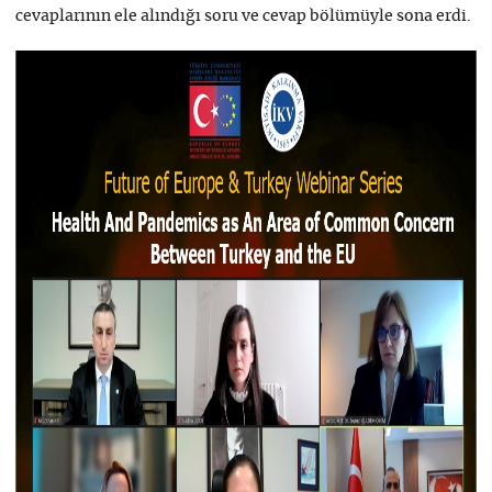
cevaplarının ele alındığı soru ve cevap bölümüyle sona erdi.