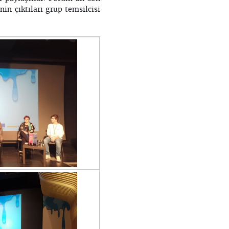
in çıktıları grup temsilcisi