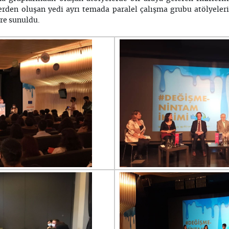
den oluşan yedi ayrı temada paralel çalışma grubu atölyelerin
ere sunuldu.