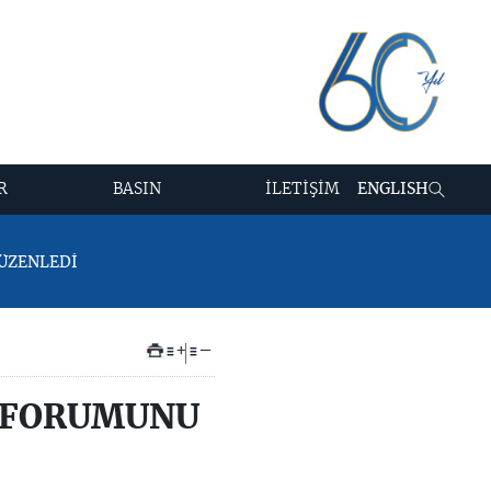
R
BASIN
İLETİŞİM
ENGLISH
DÜZENLEDİ
+
–
M FORUMUNU