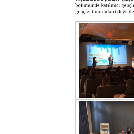
bölümünde katılımcı gençler
gençler tarafından izleyicil