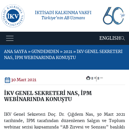
İKTİSADİ KALKINMA VAKFI
Türkiye’nin AB Uzmanı
ENGLISH
ANA SAYFA » GÜNDEMDEN » 2021 » İKV GENEL SEKRETERİ
NAS, İPM WEBİNARINDA KONUŞTU
+
–
30 Mart 2021
İKV GENEL SEKRETERİ NAS, İPM
WEBİNARINDA KONUŞTU
İKV Genel Sekreteri Doç. Dr. Çiğdem Nas, 30 Mart 2021
tarihinde, İPM tarafından düzenlenen Salgın ve Toplum
webinar serisi kapsamında “AB Zirvesi ve Sonrası” başlıklı