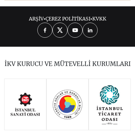
2021
ARŞİV
•
ÇEREZ POLİTİKASI
•
KVKK
2026
2025
2024
2023
2022
2020
2019
2018
2017
İKV KURUCU VE MÜTEVELLİ KURUMLARI
2016
2015
2014
Haziran 2011 - Ocak 2014