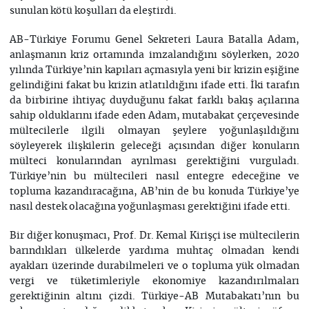
sunulan kötü koşulları da eleştirdi.
AB-Türkiye Forumu Genel Sekreteri Laura Batalla Adam,
anlaşmanın kriz ortamında imzalandığını söylerken, 2020
yılında Türkiye’nin kapıları açmasıyla yeni bir krizin eşiğine
gelindiğini fakat bu krizin atlatıldığını ifade etti. İki tarafın
da birbirine ihtiyaç duyduğunu fakat farklı bakış açılarına
sahip olduklarını ifade eden Adam, mutabakat çerçevesinde
mültecilerle ilgili olmayan şeylere yoğunlaşıldığını
söyleyerek ilişkilerin geleceği açısından diğer konuların
mülteci konularından ayrılması gerektiğini vurguladı.
Türkiye’nin bu mültecileri nasıl entegre edeceğine ve
topluma kazandıracağına, AB’nin de bu konuda Türkiye’ye
nasıl destek olacağına yoğunlaşması gerektiğini ifade etti.
Bir diğer konuşmacı, Prof. Dr. Kemal Kirişçi ise mültecilerin
barındıkları ülkelerde yardıma muhtaç olmadan kendi
ayakları üzerinde durabilmeleri ve o topluma yük olmadan
vergi ve tüketimleriyle ekonomiye kazandırılmaları
gerektiğinin altını çizdi. Türkiye-AB Mutabakatı’nın bu