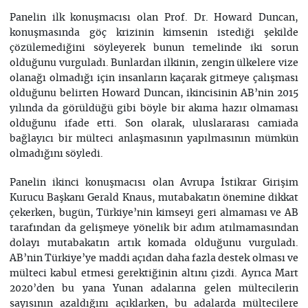
Panelin ilk konuşmacısı olan Prof. Dr. Howard Duncan,
konuşmasında göç krizinin kimsenin istediği şekilde
çözülemediğini söyleyerek bunun temelinde iki sorun
olduğunu vurguladı. Bunlardan ilkinin, zengin ülkelere vize
olanağı olmadığı için insanların kaçarak gitmeye çalışması
olduğunu belirten Howard Duncan, ikincisinin AB’nin 2015
yılında da görüldüğü gibi böyle bir akıma hazır olmaması
olduğunu ifade etti. Son olarak, uluslararası camiada
bağlayıcı bir mülteci anlaşmasının yapılmasının mümkün
olmadığını söyledi.
Panelin ikinci konuşmacısı olan Avrupa İstikrar Girişim
Kurucu Başkanı Gerald Knaus, mutabakatın önemine dikkat
çekerken, bugün, Türkiye’nin kimseyi geri almaması ve AB
tarafından da gelişmeye yönelik bir adım atılmamasından
dolayı mutabakatın artık komada olduğunu vurguladı.
AB’nin Türkiye’ye maddi açıdan daha fazla destek olması ve
mülteci kabul etmesi gerektiğinin altını çizdi. Ayrıca Mart
2020’den bu yana Yunan adalarına gelen mültecilerin
sayısının azaldığını açıklarken, bu adalarda mültecilere