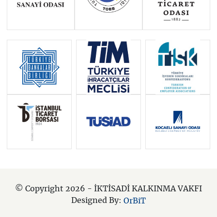
© Copyright 2026 - İKTİSADİ KALKINMA VAKFI
Designed By:
OrBiT