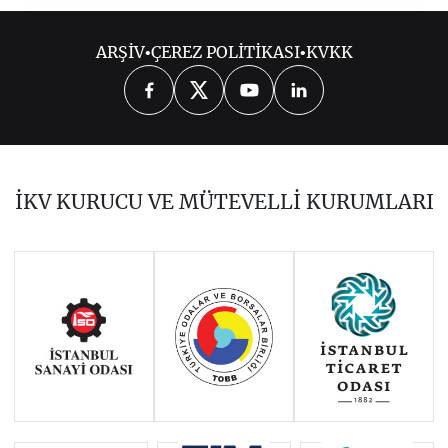
2021
ARŞİV
•
ÇEREZ POLİTİKASI
•
KVKK
2026
2025
2024
2023
2022
2020
2019
2018
2017
İKV KURUCU VE MÜTEVELLİ KURUMLARI
2016
2015
2014
Haziran 2011 - Ocak 2014