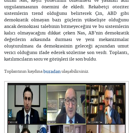
duran Nas, keyfi yönetimin önlenmesi ve yasaları adil
uygulanmasının önemini de ekledi. Rekabetçi otoriter
sistemlerin trend olduğunu belirterek Çin, ABD gibi
demokratik olmayan bazı güçlerin yükselişte olduğunu
ancak demokrasi talebinin bitmeyeceğini ve bu sistemlerin
kalıcı olmayacağını dikkat çeken Nas, AB’nin demokratik
değerlerin arkasında durması ve yeni mekanizmalar
oluşturulması da demokrasinin geleceği açısından umut
verici olduğunu ifade ederek sözlerine son verdi. Toplantı,
katılımcıların soru ve görüşleri ile son buldu.
Toplantının kaydına
buradan
ulaşabilirsiniz.