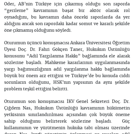
Oder, AB’nin Türkiye için çıkarmış olduğu son raporda
“gerileme” kavramının başat bir aktör olarak rol
oynadığını, bu kavramın daha önceki raporlarda da yer
aldığını ancak son rapordaki kadar somut ve kararlı şekilde
öne çıkmamış olduğunu söyledi.
Oturumun üçüncü konuşmacısı Ankara Üniversitesi Öğretim
Üyesi Doç. Dr. Fahri Gökçen Taner, Hukukun Üstünlüğü
konusunu “Adil Yargılanma Hakkı” bağlamında ele alarak
sözlerine başladı. Mahkeme kararlarının uygulanmasında
yargı bağımsızlığının adil yargılanma hakkı bağlamında
büyük bir önem arz ettiğini ve Türkiye’de bu konuda ciddi
sorunların olduğunu, HSK’nın yapısının da aynı şekilde
problem teşkil ettiğini belirtti.
Oturumun son konuşmacısı İKV Genel Sekreteri Doç. Dr.
Çiğdem Nas, Hukukun Üstünlüğü kavramının hükümetin
yetkisinin sınırlandırılması açısından çok büyük öneme
sahip olduğunu belirterek sözlerine başladı. Güç
kullanımının ve yürütmenin hukuka tabi olması üzerinde