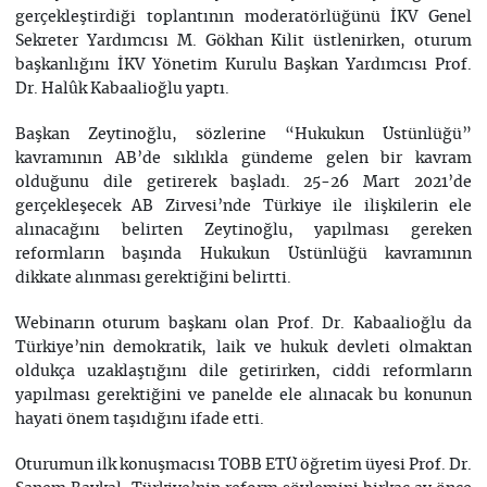
gerçekleştirdiği toplantının moderatörlüğünü İKV Genel
Sekreter Yardımcısı M. Gökhan Kilit üstlenirken, oturum
başkanlığını İKV Yönetim Kurulu Başkan Yardımcısı Prof.
Dr. Halûk Kabaalioğlu yaptı.
Başkan Zeytinoğlu, sözlerine “Hukukun Üstünlüğü”
kavramının AB’de sıklıkla gündeme gelen bir kavram
olduğunu dile getirerek başladı. 25-26 Mart 2021’de
gerçekleşecek AB Zirvesi’nde Türkiye ile ilişkilerin ele
alınacağını belirten Zeytinoğlu, yapılması gereken
reformların başında Hukukun Üstünlüğü kavramının
dikkate alınması gerektiğini belirtti.
Webinarın oturum başkanı olan Prof. Dr. Kabaalioğlu da
Türkiye’nin demokratik, laik ve hukuk devleti olmaktan
oldukça uzaklaştığını dile getirirken, ciddi reformların
yapılması gerektiğini ve panelde ele alınacak bu konunun
hayati önem taşıdığını ifade etti.
Oturumun ilk konuşmacısı TOBB ETÜ öğretim üyesi Prof. Dr.