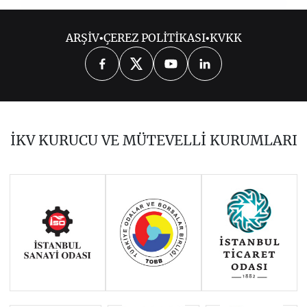
2019
ARŞİV
•
ÇEREZ POLİTİKASI
•
KVKK
OCAK 2019
ŞUBAT 2019
MART 2019
NİSAN 2019
MAYIS 2019
HAZİRAN 2019
TEMMUZ 2019
İKV KURUCU VE MÜTEVELLİ KURUMLARI
AĞUSTOS 2019
AĞUSTOS 2019
EYLÜL 2019
EKİM 2019
KASIM 2019
ARALIK 2019