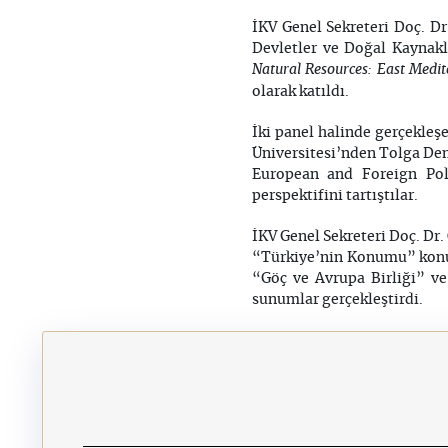
İKV Genel Sekreteri Doç. D
Devletler ve Doğal Kaynak
Natural Resources: East Medi
olarak katıldı.
İki panel halinde gerçekleş
Üniversitesi’nden Tolga Dem
European and Foreign Pol
perspektifini tartıştılar.
İKV Genel Sekreteri Doç. Dr.
“Türkiye’nin Konumu” konu
“Göç ve Avrupa Birliği” v
sunumlar gerçekleştirdi.