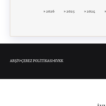
2026
2025
2024
ARŞİV
•
ÇEREZ POLİTİKASI
•
KVKK