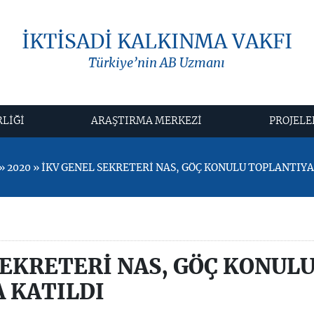
İKTİSADİ KALKINMA VAKFI
Türkiye’nin AB Uzmanı
RLİĞİ
ARAŞTIRMA MERKEZİ
PROJELE
 2020 » İKV GENEL SEKRETERİ NAS, GÖÇ KONULU TOPLANTIYA
SEKRETERİ NAS, GÖÇ KONUL
 KATILDI