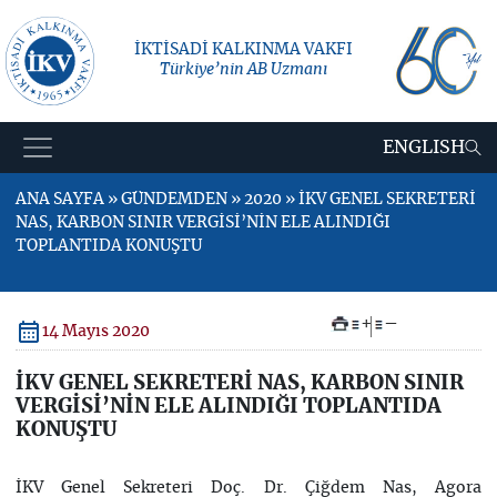
İKTİSADİ KALKINMA VAKFI
Türkiye’nin AB Uzmanı
ENGLISH
ANA SAYFA » GÜNDEMDEN » 2020 » İKV GENEL SEKRETERİ
NAS, KARBON SINIR VERGİSİ’NİN ELE ALINDIĞI
TOPLANTIDA KONUŞTU
+
–
14 Mayıs 2020
İKV GENEL SEKRETERİ NAS, KARBON SINIR
VERGİSİ’NİN ELE ALINDIĞI TOPLANTIDA
KONUŞTU
İKV Genel Sekreteri Doç. Dr. Çiğdem Nas, Agora