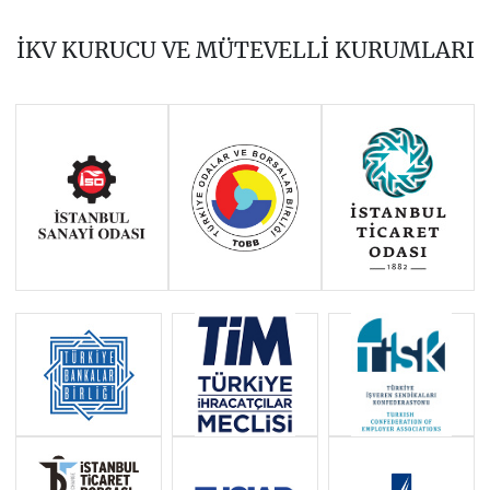
2019
2018
2017
İKV KURUCU VE MÜTEVELLİ KURUMLARI
2016
2015
2014
Haziran 2011 - Ocak 2014