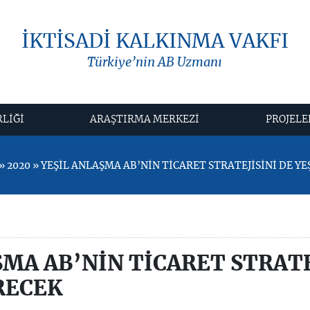
İKTİSADİ KALKINMA VAKFI
Türkiye’nin AB Uzmanı
RLİĞİ
ARAŞTIRMA MERKEZİ
PROJELE
 2020 » YEŞİL ANLAŞMA AB’NİN TİCARET STRATEJİSİNİ DE Y
ŞMA AB’NİN TİCARET STRATE
RECEK