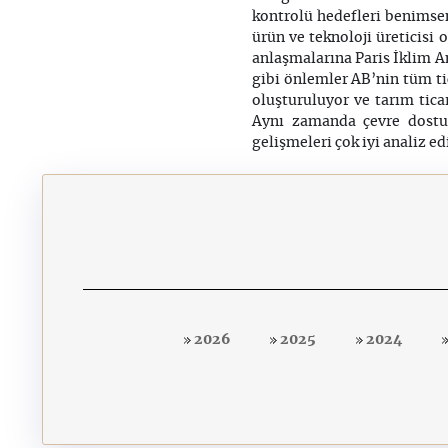
kontrolü hedefleri benimsen
ürün ve teknoloji üreticisi 
anlaşmalarına Paris İklim A
gibi önlemler AB’nin tüm tic
oluşturuluyor ve tarım tica
Aynı zamanda çevre dostu 
gelişmeleri çok iyi analiz 
2026
2025
2024