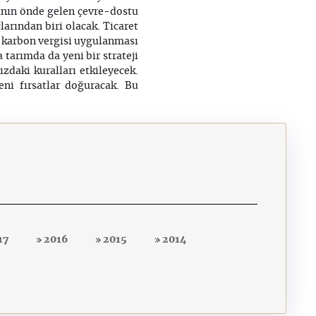
yanın önde gelen çevre-dostu
larından biri olacak. Ticaret
r karbon vergisi uygulanması
 tarımda da yeni bir strateji
zdaki kuralları etkileyecek.
ni fırsatlar doğuracak. Bu
17
2016
2015
2014