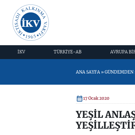
İKV
TÜRKİYE-AB
AVRUPA Bİ
ANA SAYFA » GÜNDEMDEN »
17 Ocak 2020
YEŞİL ANLA
YEŞİLLEŞTİ