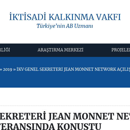
İKTİSADİ KALKINMA VAKFI
Türkiye’nin AB Uzmanı
RLİĞİ
ARAŞTIRMA MERKEZİ
PROJELE
 2019 » İKV GENEL SEKRETERİ JEAN MONNET NETWORK AÇIL
SEKRETERİ JEAN MONNET N
FERANSINDA KONUŞTU