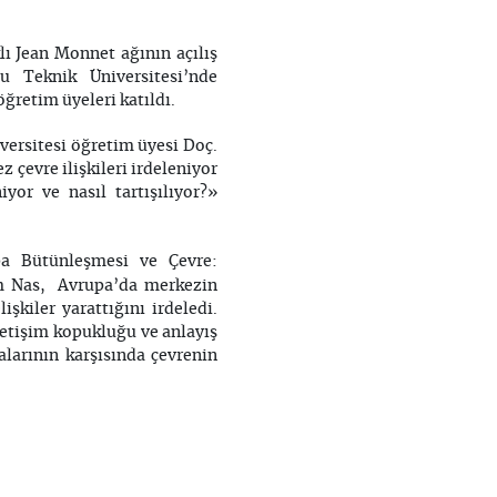
lı Jean Monnet ağının açılış
u Teknik Üniversitesi’nde
öğretim üyeleri katıldı.
ersitesi öğretim üyesi Doç.
çevre ilişkileri irdeleniyor
yor ve nasıl tartışılıyor?»
pa Bütünleşmesi ve Çevre:
em Nas, Avrupa’da merkezin
işkiler yarattığını irdeledi.
etişim kopukluğu ve anlayış
larının karşısında çevrenin