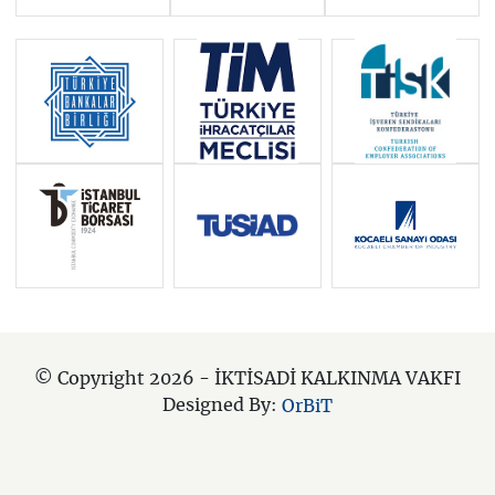
© Copyright 2026 - İKTİSADİ KALKINMA VAKFI
Designed By:
OrBiT