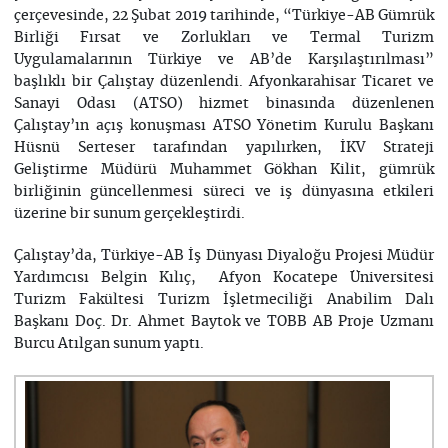
çerçevesinde, 22 Şubat 2019 tarihinde, “Türkiye-AB Gümrük
Birliği Fırsat ve Zorlukları ve Termal Turizm
Uygulamalarının Türkiye ve AB’de Karşılaştırılması”
başlıklı bir Çalıştay düzenlendi. Afyonkarahisar Ticaret ve
Sanayi Odası (ATSO) hizmet binasında düzenlenen
Çalıştay’ın açış konuşması ATSO Yönetim Kurulu Başkanı
Hüsnü Serteser tarafından yapılırken, İKV Strateji
Geliştirme Müdürü Muhammet Gökhan Kilit, gümrük
birliğinin güncellenmesi süreci ve iş dünyasına etkileri
üzerine bir sunum gerçekleştirdi.
Çalıştay’da, Türkiye-AB İş Dünyası Diyaloğu Projesi Müdür
Yardımcısı Belgin Kılıç, Afyon Kocatepe Üniversitesi
Turizm Fakültesi Turizm İşletmeciliği Anabilim Dalı
Başkanı Doç. Dr. Ahmet Baytok ve TOBB AB Proje Uzmanı
Burcu Atılgan sunum yaptı.