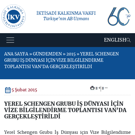
İKTİSADİ KALKINMA VAKFI
Türkiye’nin AB Uzmanı
ENGLISH
ANA SAYFA » GÜNDEMDEN » 2015 » YEREL SCHENGEN
GRUBU İŞ DÜNYASI İÇİN VİZE BİLGİLENDİRME
TOPLANTISI VAN’DA GERÇEKLEŞTİRİLDİ
+
–
5 Şubat 2015
YEREL SCHENGEN GRUBU İŞ DÜNYASI İÇİN
VİZE BİLGİLENDİRME TOPLANTISI VAN’DA
GERÇEKLEŞTİRİLDİ
Yerel Schengen Grubu İş Dünyası için Vize Bilgilendirme