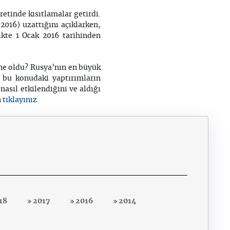
etinde kısıtlamalar getirdi.
2016) uzattığını açıklarken,
ikte 1 Ocak 2016 tarihinden
i ne oldu? Rusya’nın en büyük
n bu konudaki yaptırımların
sıl etkilendiğini ve aldığı
tıklayınız.
n
18
2017
2016
2014