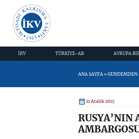
İKV
TÜRKİYE-AB
AVRUPA Bİ
ANA SAYFA » GÜNDEMDEN »
21 Aralık 2015
RUSYA’NIN 
AMBARGOSU