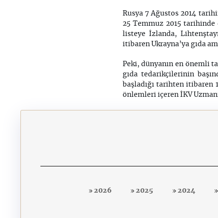
Rusya 7 Ağustos 2014 tarihi
25 Temmuz 2015 tarihinde de
listeye İzlanda, Lihtenşta
itibaren Ukrayna’ya gıda am
Peki, dünyanın en önemli tar
gıda tedarikçilerinin başı
başladığı tarihten itibare
önlemleri içeren İKV Uzman
2026
2025
2024