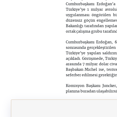
Cumhurbaşkanı Erdoğan’a s
Türkiye’ye 1 milyar avrolu
uygulanması öngörülen bi
düzensiz göçün engellemesi
Bakanlığı tarafından yapıla
ortak çalışma grubu tarafınd
Cumhurbaşkanı Erdoğan, 6 
sonrasında gerçekleştirilen
Türkiye’ye yapılan saldırı
açıkladı. Görüşmede, Türkiy
arasında 7 milyar dolar civa
Başbakan Michel ise, terör
seferber edilmesi gerektiğin
Komisyon Başkanı Juncker,
planına buradan ulaşabilirs