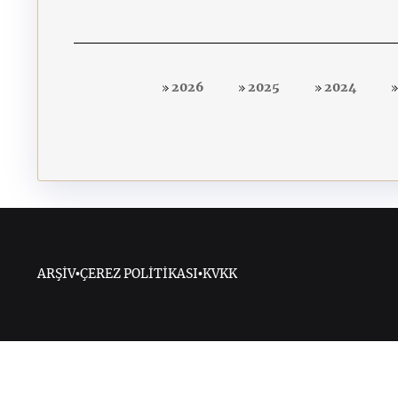
2026
2025
2024
ARŞİV
•
ÇEREZ POLİTİKASI
•
KVKK