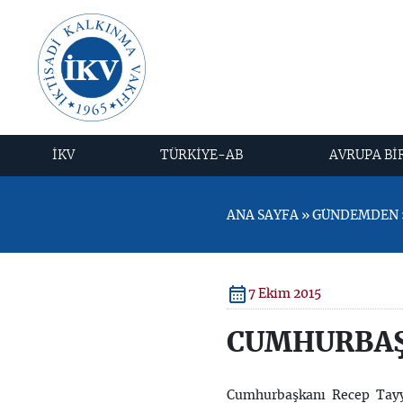
İKV
TÜRKİYE-AB
AVRUPA Bİ
ANA SAYFA » GÜNDEMDEN 
7 Ekim 2015
CUMHURBAŞ
Cumhurbaşkanı Recep Tayyip