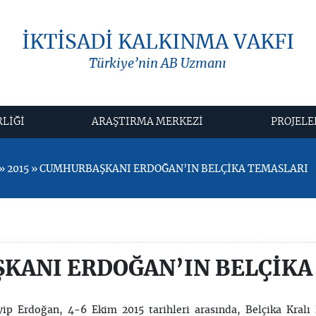
İKTİSADİ KALKINMA VAKFI
Türkiye’nin AB Uzmanı
RLİĞİ
ARAŞTIRMA MERKEZİ
PROJELE
» 2015 » CUMHURBAŞKANI ERDOĞAN’IN BELÇİKA TEMASLARI
KANI ERDOĞAN’IN BELÇİKA
 Erdoğan, 4-6 Ekim 2015 tarihleri arasında, Belçika Kralı P