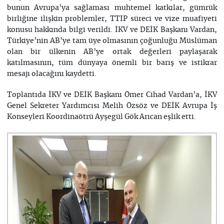
bunun Avrupa’ya sağlaması muhtemel katkılar, gümrük
birliğine ilişkin problemler, TTIP süreci ve vize muafiyeti
konusu hakkında bilgi verildi. İKV ve DEİK Başkanı Vardan,
Türkiye’nin AB’ye tam üye olmasının çoğunluğu Müslüman
olan bir ülkenin AB’ye ortak değerleri paylaşarak
katılmasının, tüm dünyaya önemli bir barış ve istikrar
mesajı olacağını kaydetti.
Toplantıda İKV ve DEİK Başkanı Ömer Cihad Vardan’a, İKV
Genel Sekreter Yardımcısı Melih Özsöz ve DEİK Avrupa İş
Konseyleri Koordinaötrü Ayşegül Gök Arıcan eşlik etti.