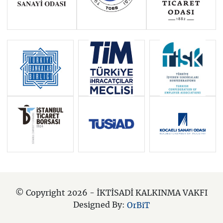
© Copyright 2026 - İKTİSADİ KALKINMA VAKFI
Designed By:
OrBiT