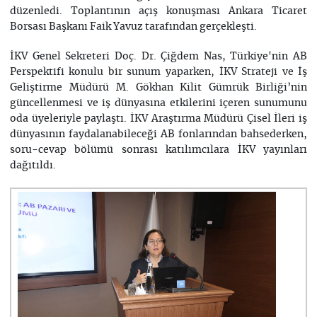
düzenledi. Toplantının açış konuşması Ankara Ticaret
Borsası Başkanı Faik Yavuz tarafından gerçekleşti.
İKV Genel Sekreteri Doç. Dr. Çiğdem Nas, Türkiye'nin AB
Perspektifi konulu bir sunum yaparken, İKV Strateji ve İş
Geliştirme Müdürü M. Gökhan Kilit Gümrük Birliği’nin
güncellenmesi ve iş dünyasına etkilerini içeren sunumunu
oda üyeleriyle paylaştı. İKV Araştırma Müdürü Çisel İleri iş
dünyasının faydalanabileceği AB fonlarından bahsederken,
soru-cevap bölümü sonrası katılımcılara İKV yayınları
dağıtıldı.