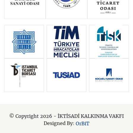
© Copyright 2026 - İKTİSADİ KALKINMA VAKFI
Designed By:
OrBiT