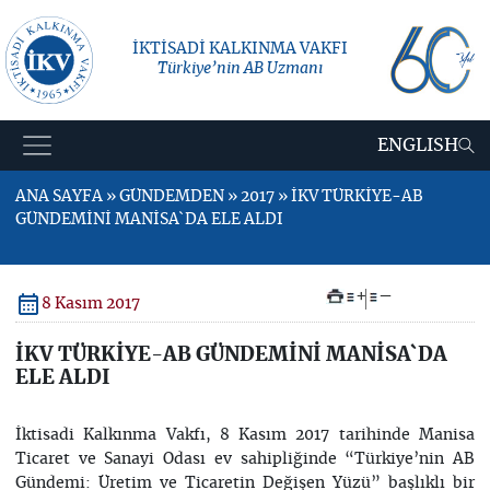
İKTİSADİ KALKINMA VAKFI
Türkiye’nin AB Uzmanı
ENGLISH
ANA SAYFA » GÜNDEMDEN » 2017 » İKV TÜRKİYE-AB
GÜNDEMİNİ MANİSA`DA ELE ALDI
+
–
8 Kasım 2017
İKV TÜRKİYE-AB GÜNDEMİNİ MANİSA`DA
ELE ALDI
İktisadi Kalkınma Vakfı, 8 Kasım 2017 tarihinde Manisa
Ticaret ve Sanayi Odası ev sahipliğinde “Türkiye’nin AB
Gündemi: Üretim ve Ticaretin Değişen Yüzü” başlıklı bir