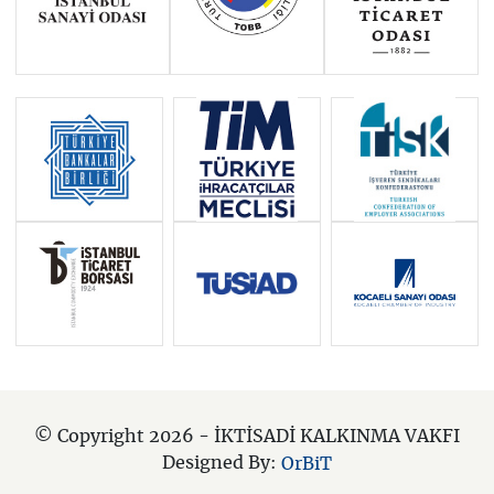
© Copyright 2026 - İKTİSADİ KALKINMA VAKFI
Designed By:
OrBiT