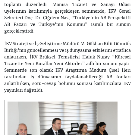
toplantı düzenledi. Manisa Ticaret ve Sanayi Odası
üyelerinin katılımıyla gerçekleşen seminerde, İKV Genel
Sekreteri Doç. Dr. Çiğdem Nas, "Türkiye'nin AB Perspektifi
AB Pazarı ve Türkiye'nin Konumu" isimli bir sunum
gerçekleştirdi.
İKV Strateji ve İş Geliştirme Müdürü M. Gökhan Kilit Gümrük
Birliği’nin güncellenmesi ve iş dünyasına etkilerini etraflıca
anlatırken, İKV Brüksel Temsilcisi Haluk Nuray "Küresel
Ticarette Yeni Kurallar Yeni Aktörler" adlı bir sunum yaptı.
Seminerde son olarak İKV Araştırma Müdürü Çisel İleri
tarafından iş dünyasının faydalanabileceği AB fonları
anlatılırken, soru-cevap bölümü sonrası katılımcılara İKV
yayınları dağıtıldı.