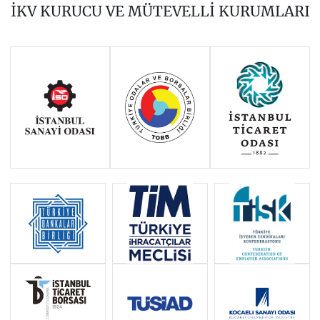
İKV KURUCU VE MÜTEVELLİ KURUMLARI
2016
2015
2014
Haziran 2011 - Ocak 2014