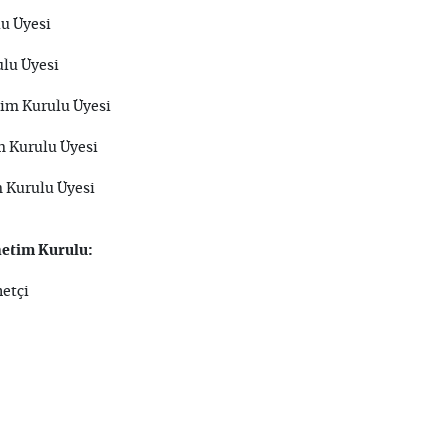
u Üyesi
lu Üyesi
im Kurulu Üyesi
 Kurulu Üyesi
 Kurulu Üyesi
etim Kurulu:
eyin Coşkun -Denetçi