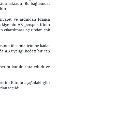
luşturmaktadır. Bu bağlamda,
ilir.
ziyaret ve ardından Fransa
rkiye’nin AB perspektifinin
ın çıkarılması açısından çok
asının ülkemiz için ne kadar
de AB üyeliği hedefi bir can
etim kurulu ibra edildi ve
netim Kurulu aşağıdaki gibi
dan seçildi.