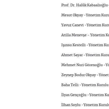
Prof. Dr. Halûk Kabaalioğlu
Mesut Okyay -Yönetim Kuru
Yavuz Canevi -Yönetim Kuru
Atilla Menevşe - Yönetim K
Işınsu Kestelli -Yönetim Ku
Ahmet Sayar -Yönetim Kuru
Mehmet Nuri Görenoğlu -Yö
Zeynep Bodur Okyay -Yönet
Baha Telli -Yönetim Kurulu
İlyas Gençoğlu -Yönetim Ku
İlhan Soylu -Yönetim Kurul