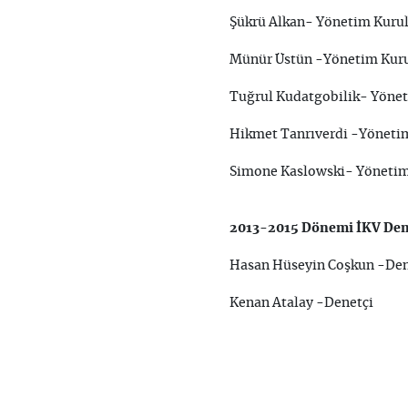
Şükrü Alkan- Yönetim Kurul
Münür Üstün -Yönetim Kuru
Tuğrul Kudatgobilik- Yönet
Hikmet Tanrıverdi -Yönetim
Simone Kaslowski- Yönetim
2013-2015 Dönemi İKV Den
Hasan Hüs
Kenan Atalay -Denetçi