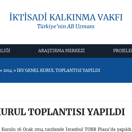
İKTİSADİ KALKINMA VAKFI
Türkiye’nin AB Uzmanı
RLİĞİ
ARAŞTIRMA MERKEZİ
PROJELE
 2014 » İKV GENEL KURUL TOPLANTISI YAPILDI
KURUL TOPLANTISI YAPILDI
l Kurulu 16 Ocak 2014 tarihinde İstanbul TOBB Plaza’da yapıld