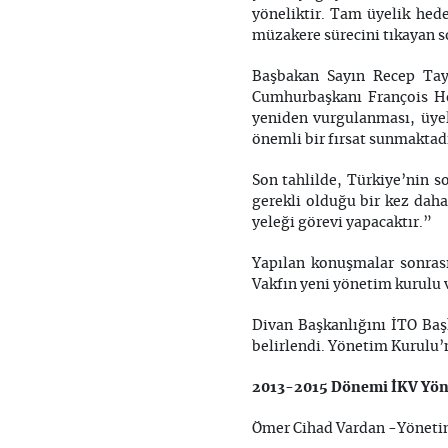
yöneliktir. Tam üyelik hede
müzakere sürecini tıkayan so
Başbakan Sayın Recep Tayy
Cumhurbaşkanı François Hol
yeniden vurgulanması, üyeli
önemli bir fırsat sunmaktadı
Son tahlilde, Türkiye’nin s
gerekli olduğu bir kez daha
yeleği görevi yapacaktır.”
Yapılan konuşmalar sonras
Vakfın yeni yönetim kurulu v
Divan Başkanlığını İTO Baş
belirlendi. Yönetim Kurulu’
2013-2015 Dönemi İKV Yön
Ömer Cihad Var