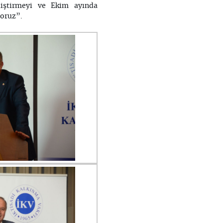
eliştirmeyi ve Ekim ayında
yoruz”.