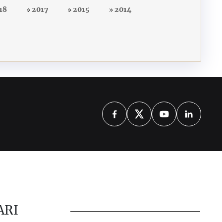
18
2017
2015
2014
ARI