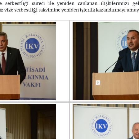
 serbestliği süreci ile yeniden canlanan ilişkilerimizi g
vize serbestliği takvimine yeniden işlerlik kazandırmayı umu