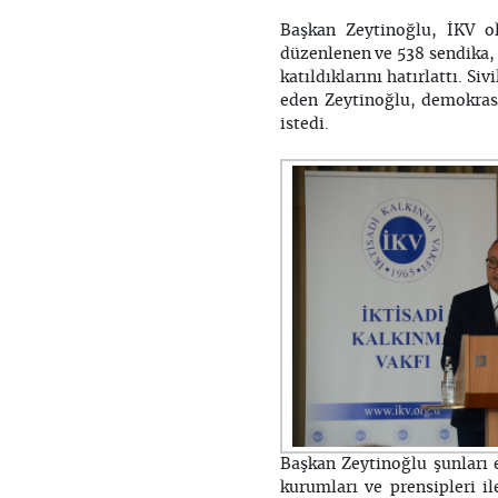
Başkan Zeytinoğlu, İKV o
düzenlenen ve 538 sendika, 
katıldıklarını hatırlattı. S
eden Zeytinoğlu, demokras
istedi.
Başkan Zeytinoğlu şunları 
kurumları ve prensipleri 