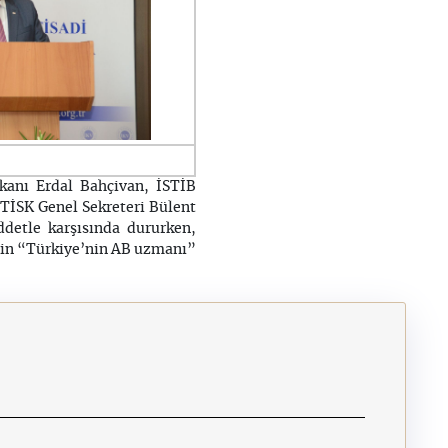
kanı Erdal Bahçivan, İSTİB
 TİSK Genel Sekreteri Bülent
iddetle karşısında dururken,
’nin “Türkiye’nin AB uzmanı”