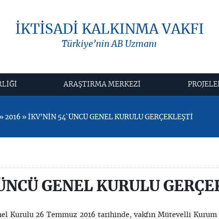
İKTİSADİ KALKINMA VAKFI
Türkiye’nin AB Uzmanı
RLİĞİ
ARAŞTIRMA MERKEZİ
PROJELE
 2016 » İKV’NİN 54`ÜNCÜ GENEL KURULU GERÇEKLEŞTİ
`ÜNCÜ GENEL KURULU GERÇE
nel Kurulu 26 Temmuz 2016 tarihinde, vakfın Mütevelli Kurum 