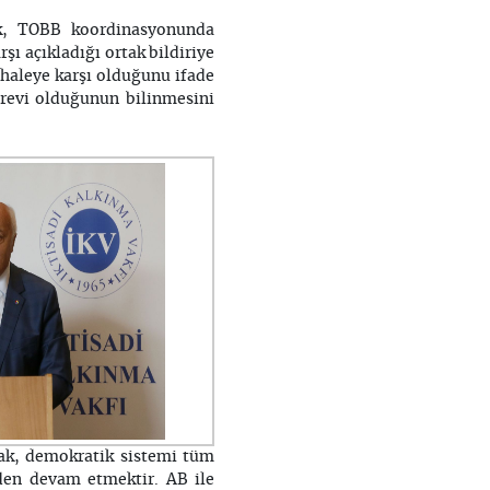
ek, TOBB koordinasyonunda
ı açıkladığı ortak bildiriye
dahaleye karşı olduğunu ifade
revi olduğunun bilinmesini
rak, demokratik sistemi tüm
den devam etmektir. AB ile