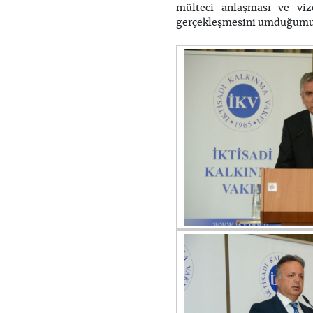
mülteci anlaşması ve vize
gerçekleşmesini umduğumuz 