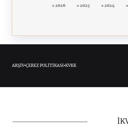
2026
2025
2024
ARŞİV
•
ÇEREZ POLİTİKASI
•
KVKK
İK