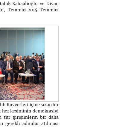
. Haluk Kabaalioğlu ve Divan
inoğlu, Temmuz 2015-Temmuz
ı Kuvvetleri içine sızan bir
n her kesiminin demokrasiyi
 tür girişimlerin bir daha
n gerekli adımlar atılması