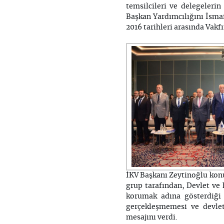
temsilcileri ve delegelerin
Başkan Yardımcılığını İsm
2016 tarihleri arasında Vakfı
İKV Başkanı Zeytinoğlu konu
grup tarafından, Devlet ve
korumak adına gösterdiği 
gerçekleşmemesi ve devlet
mesajını verdi.