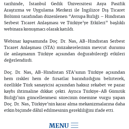
tarihinde, İstanbul Gedik Üniversitesi Asya Pasifik
Araştırma ve Uygulama Merkezi ile İngilizce Dış Ticaret
Bölümü tarafından düzenlenen “Avrupa Birliği – Hindistan
Serbest Ticaret Anlaşması ve Türkiye’ye Etkileri” başlıklı
webinara konuşmacı olarak katıldı.
Webinar kapsamında Doç. Dr. Nas, AB-Hindistan Serbest
Ticaret Anlaşması (STA) müzakerelerinin mevcut durumu
ile anlaşmanın Türkiye açısından doğurabileceği etkileri
değerlendirdi.
Doç. Dr. Nas, AB-Hindistan STA’sının Türkiye açısından
hem riskler hem de fırsatlar barındırdığını belirterek,
özellikle Türk sanayicisi açısından haksız rekabet ve pazar
kaybı ihtimaline dikkat çekti. Ayrıca Türkiye-AB Gümrük
Birliği’nin güncellenmesi sürecinin önemine vurgu yapan
Doç. Dr. Nas, Türkiye’nin karar alma mekanizmalarına daha
etkin biçimde dâhil edilmesinin gerekliliğini ifade etti.
MENU