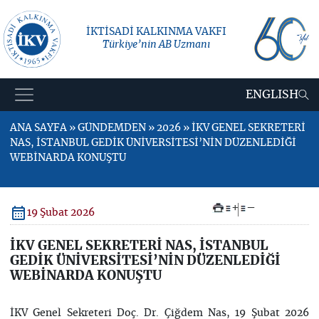
İKTİSADİ KALKINMA VAKFI
Türkiye’nin AB Uzmanı
ENGLISH
ANA SAYFA » GÜNDEMDEN » 2026 » İKV GENEL SEKRETERİ
NAS, İSTANBUL GEDİK ÜNİVERSİTESİ’NİN DÜZENLEDİĞİ
WEBİNARDA KONUŞTU
+
–
19 Şubat 2026
İKV GENEL SEKRETERİ NAS, İSTANBUL
GEDİK ÜNİVERSİTESİ’NİN DÜZENLEDİĞİ
WEBİNARDA KONUŞTU
İKV Genel Sekreteri Doç. Dr. Çiğdem Nas, 19 Şubat 2026