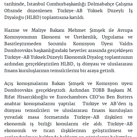
tarihinde, İstanbul Cumhurbaşkanlığı Dolmabahçe Çalışma
Ofisinde düzenlenen Türkiye-AB Yüksek Düzeyli İş
Diyaloğu (HLBD) toplantısına katıldı.
Hazine ve Maliye Bakanı Mehmet Şimşek ile Avrupa
Komisyonunun Ekonomi ve Üretkenlik, Uygulama ve
Basitleştirmeden Sorumlu Komisyon Üyesi Valdis
Dombrovskis başkanlığındaki heyetler arasında gerçekleşen
Türkiye-AB Yüksek Düzeyli Ekonomik Diyalog toplantısının
ardından gerçekleştirilen HLBD, iş dünyası ve uluslararası
finans kuruluşlarının temsilcilerini bir araya getirdi.
Açış konuşmalarını Bakan Şimşek ve Komisyon üyesi
Dombrovskis gerçekleştirdi. Ardından TOBB Başkanı M.
Rifat Hisarcıklıoğlu ve Eurochambres CEO’su Ben Butters
anahtar konuşmalarını yaptılar. Türkiye ve AB’den iş
dünyası temsilcileri ve uluslararası finans kuruluşları
yuvarlak masa formatında Türkiye-AB ilişkileri ve
ekonomik iş birliği konularını ele aldı. Türkiye-AB
ekonomik ve ticari ilişkilerinin geliştirilmesi ve