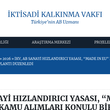
İKTİSADİ KALKINMA VAKFI
Türkiye’nin AB Uzmanı
RLİĞİ
ARAŞTIRMA MERKEZİ
PROJELE
2026 » İKV, AB SANAYİ HIZLANDIRICI YASASI, “MADE IN EU”
PLANTI DÜZENLEDİ
AYİ HIZLANDIRICI YASASI, 
 KAMU ALIMLARI KONULU Bİ