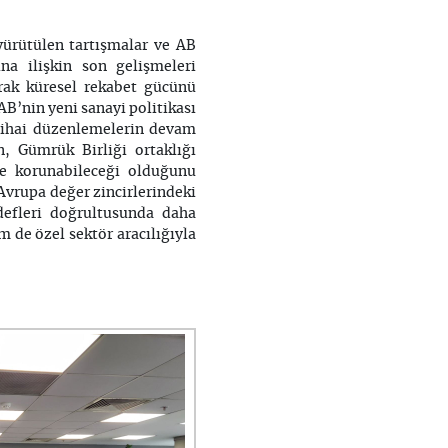
ürütülen tartışmalar ve AB
a ilişkin son gelişmeleri
rak küresel rekabet gücünü
B’nin yeni sanayi politikası
nihai düzenlemelerin devam
, Gümrük Birliği ortaklığı
de korunabileceği olduğunu
Avrupa değer zincirlerindeki
efleri doğrultusunda daha
 de özel sektör aracılığıyla