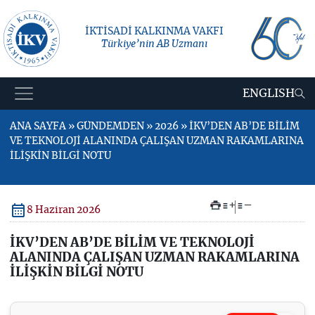
İKTİSADİ KALKINMA VAKFI
Türkiye’nin AB Uzmanı
ENGLISH
ANA SAYFA » GÜNDEMDEN » 2026 » İKV’DEN AB’DE BİLİM
VE TEKNOLOJİ ALANINDA ÇALIŞAN UZMAN RAKAMLARINA
İLİŞKİN BİLGİ NOTU
+
–
8 Haziran 2026
İKV’DEN AB’DE BİLİM VE TEKNOLOJİ
ALANINDA ÇALIŞAN UZMAN RAKAMLARINA
İLİŞKİN BİLGİ NOTU