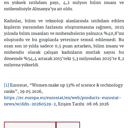
en yüksek istihdam payı, 4,2 milyon bilim insanı ve
mühendisiyle Almanya’ya ait oldu.
Kadınlar, bilim ve teknoloji alanlarında istihdam edilen
kişilerin yarısından fazlasını oluşturmasına rağmen, 2025
yılında bilim insanları ve mühendislerin yalnızca %40,8’ini
oluşturdu ve bu gruplarda yeterince temsil edilemedi. Bu
oran son 10 yılda sadece 0,5 puan artarken, bilim insanı ve
mühendis olarak çalışan kadınların mutlak sayısı bu
dönemde %54,4 artarak 2015'teki 5,3 milyondan 2025'te 8,2
milyona yükseldi.
Eurostat, “Women make up 53% of science & technology
[1]
ranks”, 29.05.2026,
https://ec.europa.eu/eurostat/en/web/products-eurostat-
, Erişim Tarihi: 08.06.2026
news/w/ddn-20260529-2