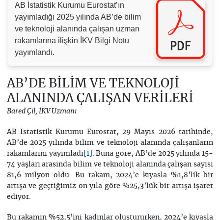
AB İstatistik Kurumu Eurostat’ın
yayımladığı 2025 yılında AB’de bilim
ve teknoloji alanında çalışan uzman
rakamlarına ilişkin İKV Bilgi Notu
yayımlandı.
AB’DE BİLİM VE TEKNOLOJİ
ALANINDA ÇALIŞAN VERİLERİ
Bared Çil, İKV Uzmanı
AB İstatistik Kurumu Eurostat, 29 Mayıs 2026 tarihinde,
AB’de 2025 yılında bilim ve teknoloji alanında çalışanların
rakamlarını yayımladı
. Buna göre, AB’de 2025 yılında 15-
[1]
74 yaşları arasında bilim ve teknoloji alanında çalışan sayısı
81,6 milyon oldu. Bu rakam, 2024’e kıyasla %1,8’lik bir
artışa ve geçtiğimiz on yıla göre %25,3’lük bir artışa işaret
ediyor.
Bu rakamın %52,5’ini kadınlar oluştururken, 2024’e kıyasla