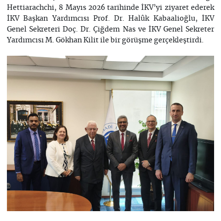
Hettiarachchi, 8 Mayıs 2026 tarihinde İKV’yi ziyaret ederek
İKV Başkan Yardımcısı Prof. Dr. Halûk Kabaalioğlu, İKV
Genel Sekreteri Doç. Dr. Çiğdem Nas ve İKV Genel Sekreter
Yardımcısı M. Gökhan Kilit ile bir görüşme gerçekleştirdi.