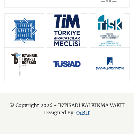
© Copyright 2026 - İKTİSADİ KALKINMA VAKFI
Designed By:
OrBiT