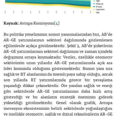
Avrupa Komisyonu
Kaynak:
[4]
Bu politika yöneliminin somut yansımalarından biri, AB’de
AR-GE yatırımlarının sektörel dağılımında gözlemlenen
eğilimlerde açıkça görülmektedir. Şekil 3, AB’de şirketlerin
AR-GE yatırımlarının sektörel dağılımını ve zaman içindeki
değişimini ortaya koymaktadır. Veriler, özellikle otomotiv
sektörünün uzun yıllardır AR-GE yatırımlarında açık ara
lider konumda olduğunu göstermektedir. Bunun yanı sıra
sağlık ve BT alanlarının da önemli paya sahip olduğu, ancak
son yıllarda BT yatırımlarında görece bir yavaşlama
yaşandığı dikkat çekmektedir. Öte yandan sağlık ve enerji
gibi sektörlerde AR-GE yatırımlarının daha hızlı artış
gösterdiği ve bu alanların stratejik öneminin giderek
yükseldiği görülmektedir. Genel olarak grafik, Avrupa
inovasyon ekosisteminin belirli sektörlerde yoğunlaştığını
ve özellikle otomotiv, sağlık ve dijital teknolojilerin AR-GE