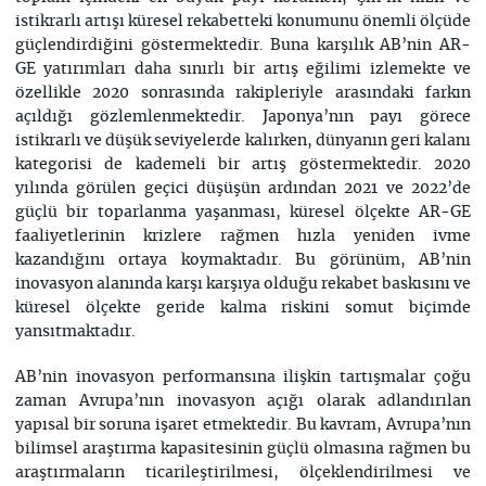
istikrarlı artışı küresel rekabetteki konumunu önemli ölçüde
güçlendirdiğini göstermektedir. Buna karşılık AB’nin AR-
GE yatırımları daha sınırlı bir artış eğilimi izlemekte ve
özellikle 2020 sonrasında rakipleriyle arasındaki farkın
açıldığı gözlemlenmektedir. Japonya’nın payı görece
istikrarlı ve düşük seviyelerde kalırken, dünyanın geri kalanı
kategorisi de kademeli bir artış göstermektedir. 2020
yılında görülen geçici düşüşün ardından 2021 ve 2022’de
güçlü bir toparlanma yaşanması, küresel ölçekte AR-GE
faaliyetlerinin krizlere rağmen hızla yeniden ivme
kazandığını ortaya koymaktadır. Bu görünüm, AB’nin
inovasyon alanında karşı karşıya olduğu rekabet baskısını ve
küresel ölçekte geride kalma riskini somut biçimde
yansıtmaktadır.
AB’nin inovasyon performansına ilişkin tartışmalar çoğu
zaman Avrupa’nın inovasyon açığı olarak adlandırılan
yapısal bir soruna işaret etmektedir. Bu kavram, Avrupa’nın
bilimsel araştırma kapasitesinin güçlü olmasına rağmen bu
araştırmaların ticarileştirilmesi, ölçeklendirilmesi ve