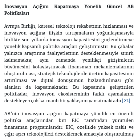
İnovasyon Açığını Kapatmaya Yönelik Güncel AB
Politikaları
Avrupa Birliği, küresel teknoloji rekabetinin hızlanması ve
inovasyon açığına ilişkin tartışmaların yoğunlaşmasıyla
birlikte son yıllarda inovasyon kapasitesini güçlendirmeye
yönelik kapsamlı politika araçları geliştirmiştir. Bu çabalar
yalnızca araştırma faaliyetlerinin desteklenmesiyle sınırlı
kalmamakta; aynı zamanda yenilikçi girişimlerin
büyümesini kolaylaştıracak finansman mekanizmalarının
oluşturulması, stratejik teknolojilerde üretim kapasitesinin
artırılması ve dijital dönüşümün hızlandırılması gibi
alanları da kapsamaktadır. Bu kapsamda geliştirilen
politikalar, inovasyon ekosisteminin farklı aşamalarını
destekleyen çok katmanlı bir yaklaşımı yansıtmaktadır
.
[22]
AB’nin inovasyon açığını kapatmaya yönelik en önemli
politika araçlarından biri EIC tarafından yürütülen
finansman programlarıdır. EIC, özellikle yüksek riskli ve
çığır açıcı teknolojileri desteklemek amacıyla oluşturulmuş