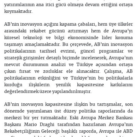
yatırımlarının ana itici gücü olmaya devam ettiğini ortaya
koymaktadır.
AB’nin inovasyon açığını kapama çabaları, hem üye ülkeler
arasındaki rekabet gücünü artırmayı hem de Avrupa’yı
küresel teknoloji ve bilgi ekonomisinde lider konuma
taşımayı amaçlamaktadır. Bu çerçevede, AB’nin inovasyon
politikalarının tarihsel evrimi, güncel programlar ve
stratejik girişimler detaylı biçimde incelenerek, Avrupa’nın
mevcut durumunun analizi ve Türkiye açısından ortaya
çıkan fırsat ve zorluklar ele alınacaktır. Çalışma, AB
politikalarının etkinliğini ve Türkiye’nin bu politikalarla
kurduğu ilişkilerin yenilik kapasitesine katkılarını
değerlendirmek üzere yapılandırılmıştır.
AB’nin inovasyon kapasitesine ilişkin bu tartışmalar, son
dönemde yayımlanan üst düzey politika raporlarında da
merkezi bir yer tutmaktadır. Eski Avrupa Merkez Bankası
Başkanı Mario Draghi tarafından hazırlanan Avrupa’nın
Rekabetçiliğinin Geleceği başlıklı raporda, Avrupa ile ABD