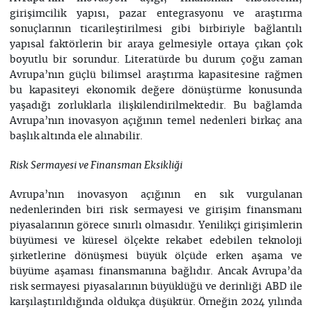
girişimcilik yapısı, pazar entegrasyonu ve araştırma
sonuçlarının ticarileştirilmesi gibi birbiriyle bağlantılı
yapısal faktörlerin bir araya gelmesiyle ortaya çıkan çok
boyutlu bir sorundur. Literatürde bu durum çoğu zaman
Avrupa’nın güçlü bilimsel araştırma kapasitesine rağmen
bu kapasiteyi ekonomik değere dönüştürme konusunda
yaşadığı zorluklarla ilişkilendirilmektedir. Bu bağlamda
Avrupa’nın inovasyon açığının temel nedenleri birkaç ana
başlık altında ele alınabilir.
Risk Sermayesi ve Finansman Eksikliği
Avrupa’nın inovasyon açığının en sık vurgulanan
nedenlerinden biri risk sermayesi ve girişim finansmanı
piyasalarının görece sınırlı olmasıdır. Yenilikçi girişimlerin
büyümesi ve küresel ölçekte rekabet edebilen teknoloji
şirketlerine dönüşmesi büyük ölçüde erken aşama ve
büyüme aşaması finansmanına bağlıdır. Ancak Avrupa’da
risk sermayesi piyasalarının büyüklüğü ve derinliği ABD ile
karşılaştırıldığında oldukça düşüktür. Örneğin 2024 yılında