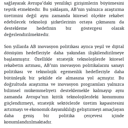
sağlayarak Avrupa’daki yenilikçi girişimlerin büyümesini
teşvik etmektedir. Bu yaklaşım, AB’nin yalnızca araştırma
üretimini değil aynı zamanda küresel ölçekte rekabet
edebilecek teknoloji şirketlerinin ortaya çıkmasını da
destekleme hedefinin bir göstergesi olarak
değerlendirilmektedir.
Son yıllarda AB inovasyon politikası ayrıca yeşil ve dijital
dönüşüm hedefleriyle daha yakından ilişkilendirilmeye
başlanmıştır. Özellikle stratejik teknolojilerde küresel
rekabetin artması, AB’nin inovasyon politikalarını sanayi
politikası ve teknolojik egemenlik hedefleriyle daha
bütünleşik bir şekilde ele almasına yol açmıştır. Bu
doğrultuda araştırma ve inovasyon programları yalnızca
bilimsel mükemmeliyeti desteklemekle kalmayıp aynı
zamanda Avrupa’nın kritik teknolojilerdeki konumunu
güçlendirmeyi, stratejik sektörlerde üretim kapasitesini
artırmayı ve ekonomik dayanıklılığı geliştirmeyi amaçlayan
daha geniş bir politika çerçevesi içinde
konumlandırılmaktadır.