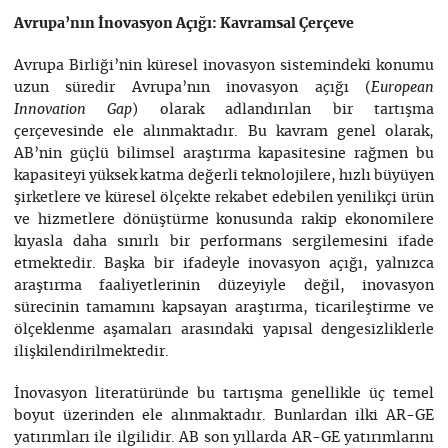
Avrupa’nın İnovasyon Açığı: Kavramsal Çerçeve
Avrupa Birliği’nin küresel inovasyon sistemindeki konumu
uzun süredir Avrupa’nın inovasyon açığı (
European
) olarak adlandırılan bir tartışma
Innovation Gap
çerçevesinde ele alınmaktadır. Bu kavram genel olarak,
AB’nin güçlü bilimsel araştırma kapasitesine rağmen bu
kapasiteyi yüksek katma değerli teknolojilere, hızlı büyüyen
şirketlere ve küresel ölçekte rekabet edebilen yenilikçi ürün
ve hizmetlere dönüştürme konusunda rakip ekonomilere
kıyasla daha sınırlı bir performans sergilemesini ifade
etmektedir. Başka bir ifadeyle inovasyon açığı, yalnızca
araştırma faaliyetlerinin düzeyiyle değil, inovasyon
sürecinin tamamını kapsayan araştırma, ticarileştirme ve
ölçeklenme aşamaları arasındaki yapısal dengesizliklerle
ilişkilendirilmektedir.
İnovasyon literatüründe bu tartışma genellikle üç temel
boyut üzerinden ele alınmaktadır. Bunlardan ilki AR-GE
yatırımları ile ilgilidir. AB son yıllarda AR-GE yatırımlarını