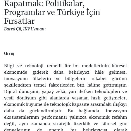
Kapatmak: Politikalar,
Programlar ve Türkiye İçin
Fırsatlar
Bared Çil, İKV Uzmanı
Giriş
Bilgi ve teknoloji temelli üretim modellerinin küresel
ekonomide giderek daha belirleyici hâle gelmesi,
inovasyonu ülkelerin ve bölgelerin rekabet gücünü
şekillendiren temel faktörlerden biri hâline getirmiştir.
Dijital dönüşüm, yapay zekâ, yarı iletken teknolojileri ve
yeşil dönüşüm gibi alanlarda yaşanan hızlı gelişmeler,
ekonomik büyüme ile teknolojik kapasite arasındaki ilişkiyi
daha da güçlendirmiştir. Bu bağlamda, inovasyon
ekosistemlerinin performansı yalnızca ekonomik refahın
değil, aynı zamanda stratejik özerklik ve küresel güç
dengelerinin de önemli bir belirleyicisi olarak