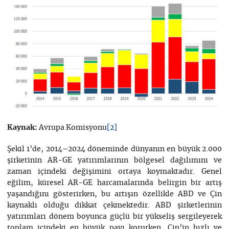
Avrupa Komisyonu
Kaynak:
[2]
Şekil 1’de, 2014–2024 döneminde dünyanın en büyük 2.000
şirketinin AR-GE yatırımlarının bölgesel dağılımını ve
zaman içindeki değişimini ortaya koymaktadır. Genel
eğilim, küresel AR-GE harcamalarında belirgin bir artış
yaşandığını gösterirken, bu artışın özellikle ABD ve Çin
kaynaklı olduğu dikkat çekmektedir. ABD şirketlerinin
yatırımları dönem boyunca güçlü bir yükseliş sergileyerek
toplam içindeki en büyük payı korurken, Çin’in hızlı ve