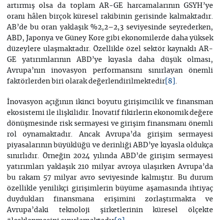
artırmış olsa da toplam AR-GE harcamalarının GSYH’ye
oranı hâlen birçok küresel rakibinin gerisinde kalmaktadır.
AB’de bu oran yaklaşık %2,2–2,3 seviyesinde seyrederken,
ABD, Japonya ve Güney Kore gibi ekonomilerde daha yüksek
düzeylere ulaşmaktadır. Özellikle özel sektör kaynaklı AR-
GE yatırımlarının ABD’ye kıyasla daha düşük olması,
Avrupa’nın inovasyon performansını sınırlayan önemli
faktörlerden biri olarak değerlendirilmektedir
.
[8]
İnovasyon açığının ikinci boyutu girişimcilik ve finansman
ekosistemi ile ilişkilidir. İnovatif fikirlerin ekonomik değere
dönüşmesinde risk sermayesi ve girişim finansmanı önemli
rol oynamaktadır. Ancak Avrupa’da girişim sermayesi
piyasalarının büyüklüğü ve derinliği ABD’ye kıyasla oldukça
sınırlıdır. Örneğin 2024 yılında ABD’de girişim sermayesi
yatırımları yaklaşık 210 milyar avroya ulaşırken Avrupa’da
bu rakam 57 milyar avro seviyesinde kalmıştır. Bu durum
özellikle yenilikçi girişimlerin büyüme aşamasında ihtiyaç
duydukları finansmana erişimini zorlaştırmakta ve
Avrupa’daki teknoloji şirketlerinin küresel ölçekte