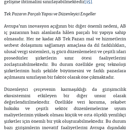
gelişme ihtimalini sınırlayabilmektedir
.
[15]
Tek Pazarın Parçalı Yapısı ve Düzenleyici Engeller
Avrupa’nın inovasyon açığının bir diğer önemli nedeni, AB
iç pazarının bazı alanlarda hâlen parçalı bir yapıya sahip
olmasıdır. Her ne kadar AB Tek Pazarı mal ve hizmetlerin
serbest dolaşımını sağlamayı amaçlasa da dil farklılıkları,
ulusal vergi sistemleri, iş gücü düzenlemeleri ve çeşitli idari
prosedürler şirketlerin sınır ötesi faaliyetlerini
zorlaştırabilmektedir. Bu durum özellikle genç teknoloji
şirketlerinin hızlı şekilde büyümesini ve farklı pazarlara
açılmasını sınırlayan bir faktör olarak öne çıkmaktadır.
Düzenleyici çerçevenin karmaşıklığı da girişimcilik
ekosistemini etkileyen bir diğer unsur olarak
değerlendirilmektedir. Özellikle veri koruma, rekabet
hukuku ve çeşitli sektör düzenlemelerine uyum
maliyetlerinin yüksek olması küçük ve orta ölçekli yenilikçi
şirketler için önemli bir yük oluşturabilmektedir. Bu durum
bazı girişimlerin inovatif faaliyetlerini Avrupa dışındaki