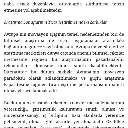
daha esnek düzenleyici ortamlarda sürdürmeyi tercih
etmesine yol açabilmektedir.
Araştırma Sonuçlarının Ticarileştirilmesindeki Zorluklar
Avrupa’nın inovasyon açığının temel nedenlerinden biri de
bilimsel araştırma ile ticari uygulamalar arasındaki
bağlantının görece zayıf olmasıdır. Avrupa üniversiteleri ve
araştırma merkezleri dünya çapında önemli bilimsel çıktılar
üretmesine rağmen bu araştırmaların pazarlanabilir
teknolojilere dönüşme oranı sınırlı kalabilmektedir.
Literatürde bu durum sıklıkla Avrupa’nın inovasyon
paradoksu olarak adlandırılmakta ve güçlü araştırma
kapasitesine rağmen ticarileştirme performansının sınırlı
olmasıyla açıklanmaktadır.
Bu durumun arkasında teknoloji transfer mekanizmalarının
yetersizliği, girişimcilik kültürünün sınırlı olması ve
üniversite-sanayi iş birliğinin bazı alanlarda yeterince
gelişmemiş olması gibi faktörler yer almaktadır. Özellikle