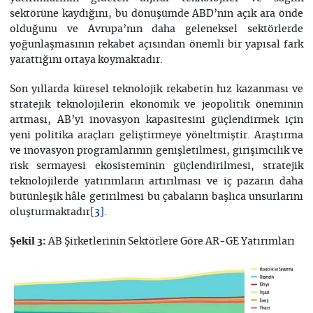
sektörüne kaydığını, bu dönüşümde ABD’nin açık ara önde
olduğunu ve Avrupa’nın daha geleneksel sektörlerde
yoğunlaşmasının rekabet açısından önemli bir yapısal fark
yarattığını ortaya koymaktadır.
Son yıllarda küresel teknolojik rekabetin hız kazanması ve
stratejik teknolojilerin ekonomik ve jeopolitik öneminin
artması, AB’yi inovasyon kapasitesini güçlendirmek için
yeni politika araçları geliştirmeye yöneltmiştir. Araştırma
ve inovasyon programlarının genişletilmesi, girişimcilik ve
risk sermayesi ekosisteminin güçlendirilmesi, stratejik
teknolojilerde yatırımların artırılması ve iç pazarın daha
bütünleşik hâle getirilmesi bu çabaların başlıca unsurlarını
oluşturmaktadır
.
[3]
AB Şirketlerinin Sektörlere Göre AR-GE Yatırımları
Şekil 3: