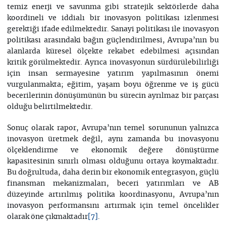
temiz enerji ve savunma gibi stratejik sektörlerde daha
koordineli ve iddialı bir inovasyon politikası izlenmesi
gerektiği ifade edilmektedir. Sanayi politikası ile inovasyon
politikası arasındaki bağın güçlendirilmesi, Avrupa’nın bu
alanlarda küresel ölçekte rekabet edebilmesi açısından
kritik görülmektedir. Ayrıca inovasyonun sürdürülebilirliği
için insan sermayesine yatırım yapılmasının önemi
vurgulanmakta; eğitim, yaşam boyu öğrenme ve iş gücü
becerilerinin dönüşümünün bu sürecin ayrılmaz bir parçası
olduğu belirtilmektedir.
Sonuç olarak rapor, Avrupa’nın temel sorununun yalnızca
inovasyon üretmek değil, aynı zamanda bu inovasyonu
ölçeklendirme ve ekonomik değere dönüştürme
kapasitesinin sınırlı olması olduğunu ortaya koymaktadır.
Bu doğrultuda, daha derin bir ekonomik entegrasyon, güçlü
finansman mekanizmaları, beceri yatırımları ve AB
düzeyinde artırılmış politika koordinasyonu, Avrupa’nın
inovasyon performansını artırmak için temel öncelikler
olarak öne çıkmaktadır
.
[7]