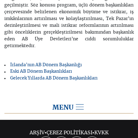
geçilmiştir. Söz konusu program, üçlü dönem başkanlıkları
çerçevesinde belirlenen ekonomik büyüme ve istikrar, iş
imkânlarının artırılması ve kolaylaştırılması, Tek Pazar’ın
derinleştirilmesi ve mali istikrar reformlarının artırılması
gibi önceliklerin gerçekleştirilmesi bakımından başkanlık
eden AB Üye Devletleri’ne ciddi sorumluluklar
getirmektedir.
İrlanda'nın AB Dönem Başkanlığı
Eski AB Dönem Başkanlıkları
Gelecek Yıllarda AB Dönem Başkanlıkları
MENU
Avrupa Birliği
ARŞİV
•
ÇEREZ POLİTİKASI
•
KVKK