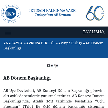
İKTİSADİ KALKINMA VAKFI
Türkiye’nin AB Uzmanı
ENGLISH
ANA SAYFA » AVRUPA BİRLİĞİ » Avrupa Birliği » AB Dönem
Başkanlığı
+
–
AB Dönem Başkanlığı
AB Üye Devletleri, AB Konseyi Dönem Başkanlığı görevini
altı aylık dönemlerde yürütmektedirler. AB Konseyi Dönem
Başkanlığı’nda, Aralık 2011 tarihinde başlatılan “Üçlü
Program” (Trio) ile üçlü dönem başkanlığı sistemine