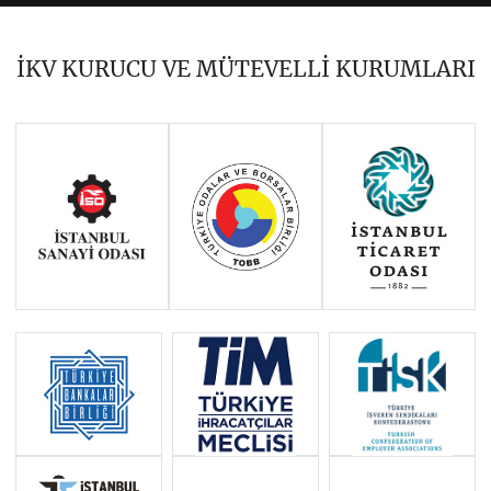
2022
2021
2020
2019
2018
2017
İKV KURUCU VE MÜTEVELLİ KURUMLARI
2016
2015
2014
Haziran 2011 - Ocak 2014