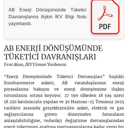
AB Enerji Dönüşümünde Tüketici
Davranışlarına ilişkin İKV Bilgi Notu
yayımlandı.
AB ENERJİ DÖNÜŞÜMÜNDE
TÜKETİCİ DAVRANIŞLARI
Fırat Akan, İKV Uzman Yardımcısı
“Enerji Dönüşümünde Tüketici Davranışları” başlıklı
Eurobarometre anketi, AB vatandaşlarının enerji
piyasalarına bakışını ve enerji dönüşümüne ilişkin
tutumlarını ortaya koyuyor. 27 üye ülkeden 18 yaş üzeri
18.250 katılımcıyla yapılan ve 30 Haziran–15 Temmuz 2025
tarihleri arasında gerçekleştirilen anket, elektrik ve gaz
sağlayıcılarına güven düzeyinden faturaların
anlaşılabilirliğine, tedarikçi değiştirme davranışlarından
enerji tüketimini azaltma motivasyonlarına kadar geniş bir