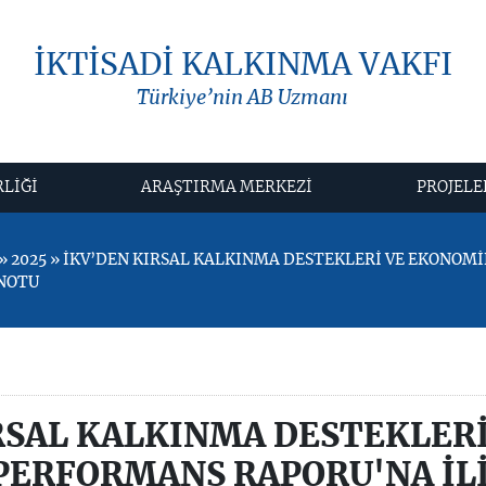
İKTİSADİ KALKINMA VAKFI
Türkiye’nin AB Uzmanı
RLİĞİ
ARAŞTIRMA MERKEZİ
PROJELE
» 2025 » İKV’DEN KIRSAL KALKINMA DESTEKLERİ VE EKONOM
 NOTU
RSAL KALKINMA DESTEKLERİ
ERFORMANS RAPORU'NA İLİ