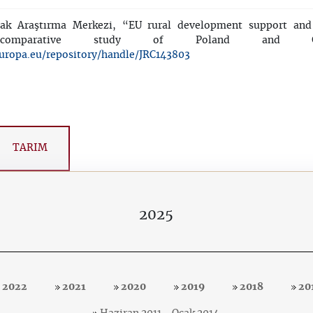
k Araştırma Merkezi, “EU rural development support and
comparative study of Poland and Germa
.europa.eu/repository/handle/JRC143803
TARIM
2025
2022
2021
2020
2019
2018
20