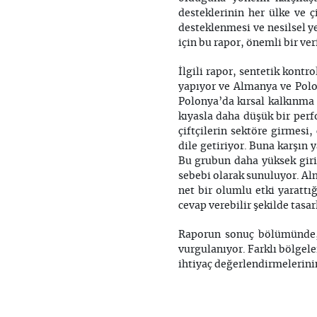
desteklerinin her ülke ve ç
desteklenmesi ve nesilsel y
için bu rapor, önemli bir ver
İlgili rapor, sentetik kontr
yapıyor ve Almanya ve Polony
Polonya’da kırsal kalkınma 
kıyasla daha düşük bir perf
çiftçilerin sektöre girmesi
dile getiriyor. Buna karşın 
Bu grubun daha yüksek giriş
sebebi olarak sunuluyor. Alm
net bir olumlu etki yarattı
cevap verebilir şekilde tasa
Raporun sonuç bölümünde, 
vurgulanıyor. Farklı bölgel
ihtiyaç değerlendirmelerini