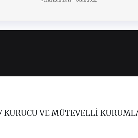
Haziran 2011 - Ocak 2014
V KURUCU VE MÜTEVELLİ KURUML