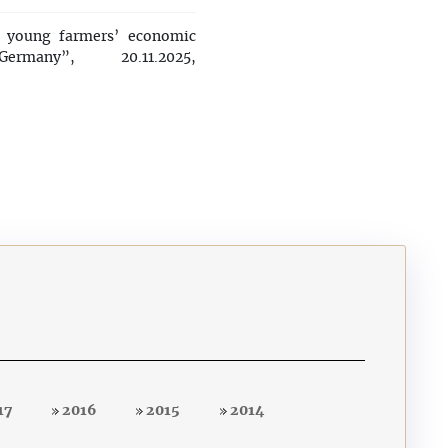
 young farmers’ economic
ny”, 20.11.2025,
17
2016
2015
2014