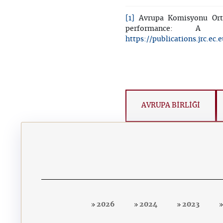
[1]
Avrupa Komisyonu Orta
performance: A 
https://publications.jrc.ec
AVRUPA BİRLİĞİ
2026
2024
2023