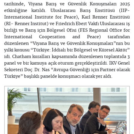
tarihinde, Viyana Barış ve Güvenlik Konuşmaları 2025
etkinliğine katıldı. Uluslararası Barış Enstitüsü (IIP-
International Institute for Peace), Karl Renner Enstitüsü
(RI- Renner Institut) ve Friedrich Ebert Vakfı Uluslararası iş
birliği ve Barış için Bölgesel Ofisi (FES Regional Office for
International Cooperation and Peace) tarafından
düzenlenen “Viyana Barış ve Güvenlik Konuşmaları”nın bu
yılki konusu “Türkiye: İddialı bir Bölgesel ve Küresel Aktör”
idi. Chatham kuralları kapsamında düzenlenen toplantıda 3
panel ve bir kamuya açık oturum gerçekleştirildi. İKV Genel
Sekreteri Doç. Dr. Nas “Avrupa Güvenliği için Partner olarak
Türkiye” başlıklı panelde konuşmacı olarak yer aldı.