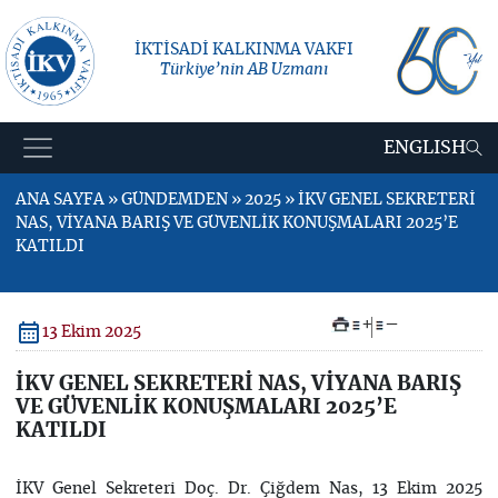
İKTİSADİ KALKINMA VAKFI
Türkiye’nin AB Uzmanı
ENGLISH
ANA SAYFA » GÜNDEMDEN » 2025 » İKV GENEL SEKRETERİ
NAS, VİYANA BARIŞ VE GÜVENLİK KONUŞMALARI 2025’E
KATILDI
+
–
13 Ekim 2025
İKV GENEL SEKRETERİ NAS, VİYANA BARIŞ
VE GÜVENLİK KONUŞMALARI 2025’E
KATILDI
İKV Genel Sekreteri Doç. Dr. Çiğdem Nas, 13 Ekim 2025