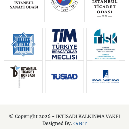
© Copyright 2026 - İKTİSADİ KALKINMA VAKFI
Designed By:
OrBiT