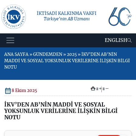
İKTİSADİ KALKINMA VAKFI
Türkiye’nin AB Uzmanı
ENGLISH
ANA SAYFA » GÜNDEMDEN » 2025 » İKV’DEN AB’NİN
MADDİ VE SOSYAL YOKSUNLUK VERİLERİNE İLİŞKİN BİLGİ
NOTU
+
–
8 Ekim 2025
İKV’DEN AB’NİN MADDİ VE SOSYAL
YOKSUNLUK VERİLERİNE İLİŞKİN BİLGİ
NOTU