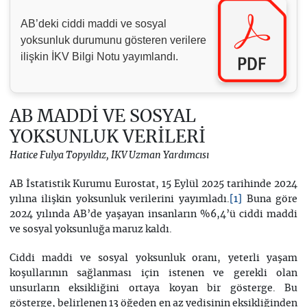
AB’deki ciddi maddi ve sosyal
yoksunluk durumunu gösteren verilere
ilişkin İKV Bilgi Notu yayımlandı.
AB MADDİ VE SOSYAL
YOKSUNLUK VERİLERİ
Hatice Fulya Topyıldız, İKV Uzman Yardımcısı
AB İstatistik Kurumu Eurostat, 15 Eylül 2025 tarihinde 2024
yılına ilişkin yoksunluk verilerini yayımladı.
Buna göre
[1]
2024 yılında AB’de yaşayan insanların %6,4’ü ciddi maddi
ve sosyal yoksunluğa maruz kaldı.
Ciddi maddi ve sosyal yoksunluk oranı, yeterli yaşam
koşullarının sağlanması için istenen ve gerekli olan
unsurların eksikliğini ortaya koyan bir gösterge. Bu
gösterge, belirlenen 13 öğeden en az yedisinin eksikliğinden