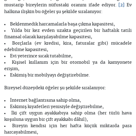
mustarip bireylerin nüfustaki oranını ifade ediyor.
Ev
[2]
halkına ilişkin bu öğeler şu şekilde sıralanıyor:
Beklenmedik harcamalarla başa çıkma kapasitesi,
Yılda bir kez evden uzakta geçirilen bir haftalık tatili
finansal olarak karşılayabilme kapasitesi,
Borçlarla (ev kredisi, kira, faturalar gibi) mücadele
edebilme kapasitesi,
Evi yeterince sıcak tutabilme,
Kişisel kullanım için bir otomobil ya da kamyonete
erişim,
Eskimiş bir mobilyayı değiştirebilme.
Bireysel düzeydeki öğeler şu şekilde sıralanıyor:
İnternet bağlantısına sahip olma,
Eskimiş kıyafetleri yenisiyle değiştirebilme,
İki çift uygun ayakkabıya sahip olma (her türlü hava
koşuluna uygun bir çift ayakkabı dâhil),
Bireyin kendisi için her hafta küçük miktarda para
harcayabilmesi,