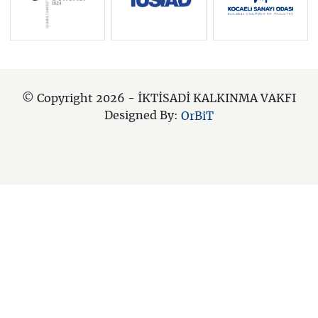
© Copyright 2026 - İKTİSADİ KALKINMA VAKFI
Designed By:
OrBiT