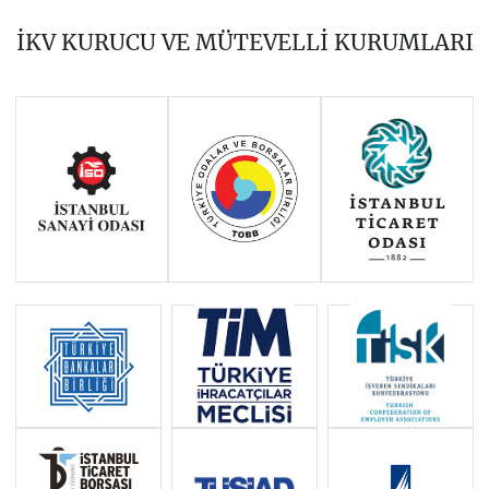
2019
2018
2017
İKV KURUCU VE MÜTEVELLİ KURUMLARI
2016
2015
2014
Haziran 2011 - Ocak 2014