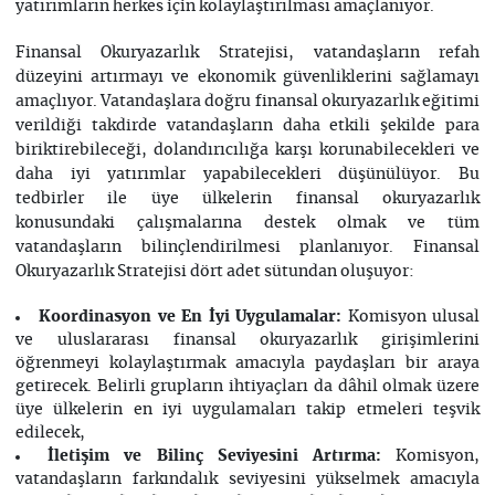
yatırımların herkes için kolaylaştırılması amaçlanıyor.
Finansal Okuryazarlık Stratejisi, vatandaşların refah
düzeyini artırmayı ve ekonomik güvenliklerini sağlamayı
amaçlıyor. Vatandaşlara doğru finansal okuryazarlık eğitimi
verildiği takdirde vatandaşların daha etkili şekilde para
biriktirebileceği, dolandırıcılığa karşı korunabilecekleri ve
daha iyi yatırımlar yapabilecekleri düşünülüyor. Bu
tedbirler ile üye ülkelerin finansal okuryazarlık
konusundaki çalışmalarına destek olmak ve tüm
vatandaşların bilinçlendirilmesi planlanıyor. Finansal
Okuryazarlık Stratejisi dört adet sütundan oluşuyor:
Koordinasyon ve En İyi Uygulamalar:
Komisyon ulusal
ve uluslararası finansal okuryazarlık girişimlerini
öğrenmeyi kolaylaştırmak amacıyla paydaşları bir araya
getirecek. Belirli grupların ihtiyaçları da dâhil olmak üzere
üye ülkelerin en iyi uygulamaları takip etmeleri teşvik
edilecek,
İletişim ve Bilinç Seviyesini Artırma:
Komisyon,
vatandaşların farkındalık seviyesini yükselmek amacıyla