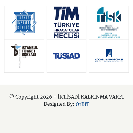
© Copyright 2026 - İKTİSADİ KALKINMA VAKFI
Designed By:
OrBiT