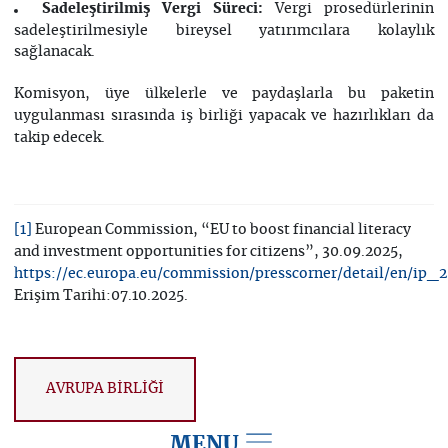
Sadeleştirilmiş Vergi Süreci:
Vergi prosedürlerinin
sadeleştirilmesiyle bireysel yatırımcılara kolaylık
sağlanacak.
Komisyon, üye ülkelerle ve paydaşlarla bu paketin
uygulanması sırasında iş birliği yapacak ve hazırlıkları da
takip edecek.
European Commission, “EU to boost financial literacy
[1]
and investment opportunities for citizens”, 30.09.2025,
https://ec.europa.eu/commission/presscorner/detail/en/ip_
Erişim Tarihi:07.10.2025.
AVRUPA BİRLİĞİ
MENU