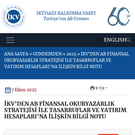
İKTİSADİ KALKINMA VAKFI
Türkiye’nin AB Uzmanı
ENGLISH
ANA SAYFA » GÜNDEMDEN » 2025 » İKV’DEN AB FİNANSAL
OKURYAZARLIK STRATEJİSİ İLE TASARRUFLAR VE
YATIRIM HESAPLARI’NA İLİŞKİN BİLGİ NOTU
+
–
7 Ekim 2025
İKV’DEN AB FİNANSAL OKURYAZARLIK
STRATEJİSİ İLE TASARRUFLAR VE YATIRIM
HESAPLARI’NA İLİŞKİN BİLGİ NOTU