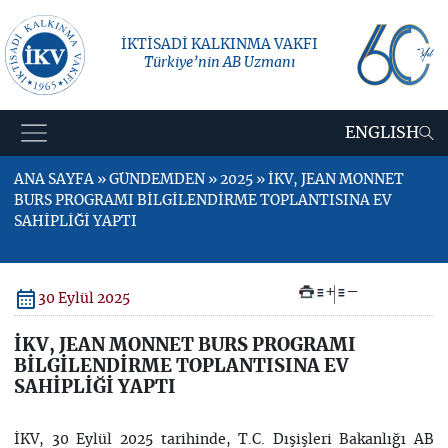
İKTİSADİ KALKINMA VAKFI
Türkiye’nin AB Uzmanı
ENGLISH
ANA SAYFA » GÜNDEMDEN » 2025 » İKV, JEAN MONNET
BURS PROGRAMI BİLGİLENDİRME TOPLANTISINA EV
SAHİPLİĞİ YAPTI
+
–
30 Eylül 2025
İKV, JEAN MONNET BURS PROGRAMI
BİLGİLENDİRME TOPLANTISINA EV
SAHİPLİĞİ YAPTI
İKV, 30 Eylül 2025 tarihinde, T.C. Dışişleri Bakanlığı AB