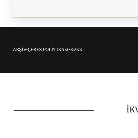
ARŞİV
•
ÇEREZ POLİTİKASI
•
KVKK
İK