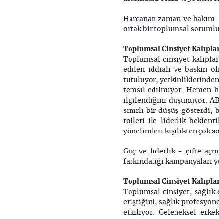
Harcanan zaman ve bakım 
ortak bir toplumsal soruml
Toplumsal Cinsiyet Kalıplar
Toplumsal cinsiyet kalıpları
edilen iddialı ve baskın o
tutuluyor, yetkinliklerinden
temsil edilmiyor. Hemen he
ilgilendiğini düşünüyor. A
sınırlı bir düşüş gösterdi;
rolleri ile liderlik beklen
yönelimleri kişilikten çok so
Güç ve liderlik - çifte aç
farkındalığı kampanyaları y
Toplumsal Cinsiyet Kalıplar
Toplumsal cinsiyet, sağlık 
eriştiğini, sağlık profesyone
etkiliyor. Geleneksel erke