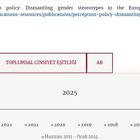
 policy: Dismantling gender stereotypes in the Europ
lications-resources/publications/perception-policy-dismantli
TOPLUMSAL CİNSİYET EŞİTLİĞİ
AB
2025
2022
2021
2020
2019
2018
20
Haziran 2011 - Ocak 2014