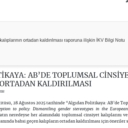
alıplarının ortadan kaldırılması raporuna ilişkin İKV Bilgi Notu
İKAYA: AB’DE TOPLUMSAL CİNSİY
 ORTADAN KALDIRILMASI
ısı
titüsü, 28 Ağustos 2025 tarihinde “Algıdan Politikaya: AB’de To
eption to policy: Dismantling gender stereotypes in the Europea
tın neredeyse her alanındaki toplumsal cinsiyet kalıplarını ve
anında bahsi geçen kalıpların ortadan kaldırılması için öneriler 