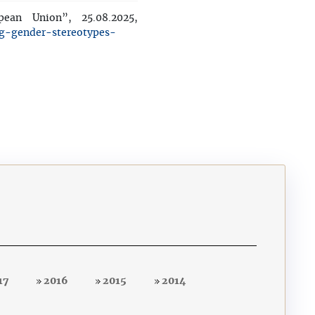
ean Union”, 25.08.2025,
ng-gender-stereotypes-
17
2016
2015
2014