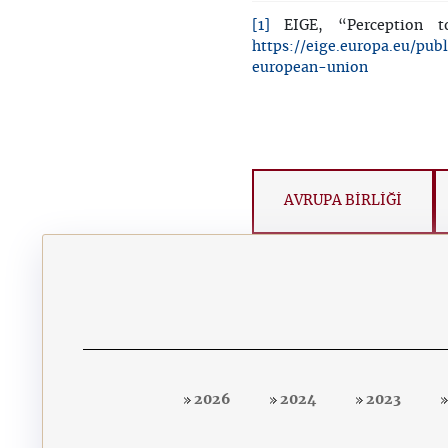
[1]
EIGE, “Perception to
https://eige.europa.eu/pub
european-union
AVRUPA BİRLİĞİ
2026
2024
2023