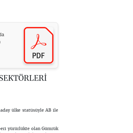
da
n
 SEKTÖRLERİ
 aday ülke statüsüyle AB ile
eri yürürlükte olan Gümrük