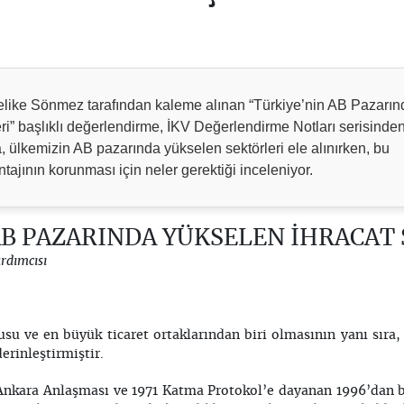
like Sönmez tarafından kaleme alınan “Türkiye’nin AB Pazarın
ri” başlıklı değerlendirme, İKV Değerlendirme Notları serisinde
 ülkemizin AB pazarında yükselen sektörleri ele alınırken, bu
tajının korunması için neler gerektiği inceleniyor.
AB PAZARINDA YÜKSELEN İHRACAT
rdımcısı
su ve en büyük ticaret ortaklarından biri olmasının yanı sıra,
rinleştirmiştir.
Ankara Anlaşması ve 1971 Katma Protokol’e dayanan 1996’dan b