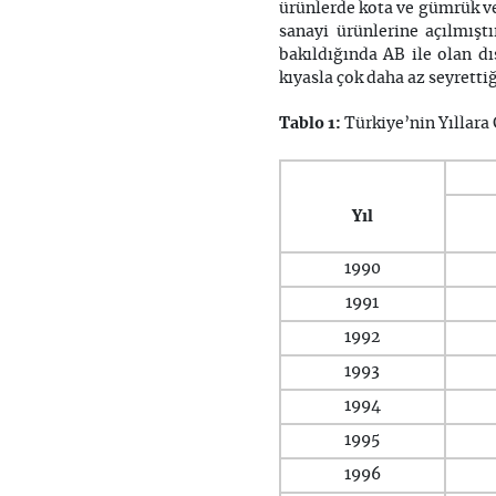
ürünlerde kota ve gümrük ve
sanayi ürünlerine açılmışt
bakıldığında AB ile olan dış
kıyasla çok daha az seyrettiğ
Tablo 1:
Türkiye’nin Yıllara 
Yıl
1990
1991
1992
1993
1994
1995
1996