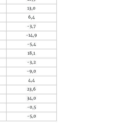
13,0
6,4
-3,7
-14,9
-5,4
18,1
-3,2
-9,0
4,4
23,6
34,0
-0,5
-5,0