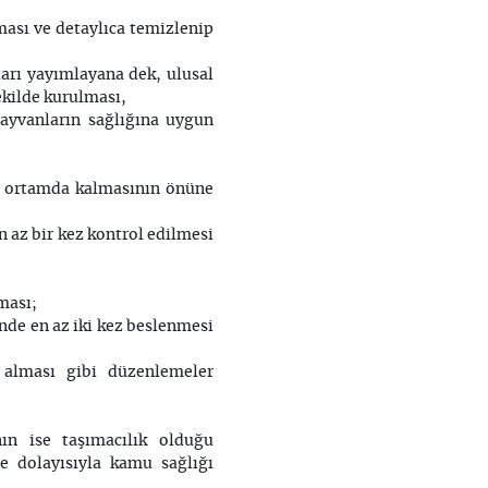
ması ve detaylıca temizlenip
arı yayımlayana dek, ulusal
ekilde kurulması,
hayvanların sağlığına uygun
ık ortamda kalmasının önüne
 az bir kez kontrol edilmesi
ması;
nde en az iki kez beslenmesi
alması gibi düzenlemeler
ın ise taşımacılık olduğu
e dolayısıyla kamu sağlığı