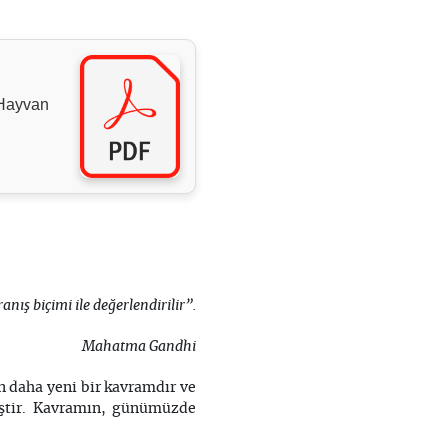
 Hayvan
nış biçimi ile değerlendirilir”.
Mahatma Gandhi
en daha yeni bir kavramdır ve
iştir. Kavramın, günümüzde