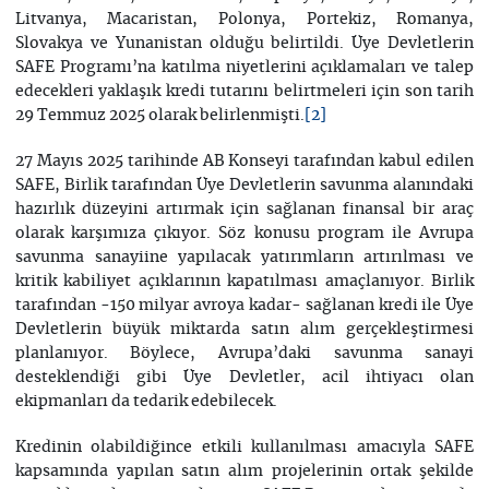
Litvanya, Macaristan, Polonya, Portekiz, Romanya,
Slovakya ve Yunanistan olduğu belirtildi. Üye Devletlerin
SAFE Programı’na katılma niyetlerini açıklamaları ve talep
edecekleri yaklaşık kredi tutarını belirtmeleri için son tarih
29 Temmuz 2025 olarak belirlenmişti.
[2]
27 Mayıs 2025 tarihinde AB Konseyi tarafından kabul edilen
SAFE, Birlik tarafından Üye Devletlerin savunma alanındaki
hazırlık düzeyini artırmak için sağlanan finansal bir araç
olarak karşımıza çıkıyor. Söz konusu program ile Avrupa
savunma sanayiine yapılacak yatırımların artırılması ve
kritik kabiliyet açıklarının kapatılması amaçlanıyor. Birlik
tarafından -150 milyar avroya kadar- sağlanan kredi ile Üye
Devletlerin büyük miktarda satın alım gerçekleştirmesi
planlanıyor. Böylece, Avrupa’daki savunma sanayi
desteklendiği gibi Üye Devletler, acil ihtiyacı olan
ekipmanları da tedarik edebilecek.
Kredinin olabildiğince etkili kullanılması amacıyla SAFE
kapsamında yapılan satın alım projelerinin ortak şekilde