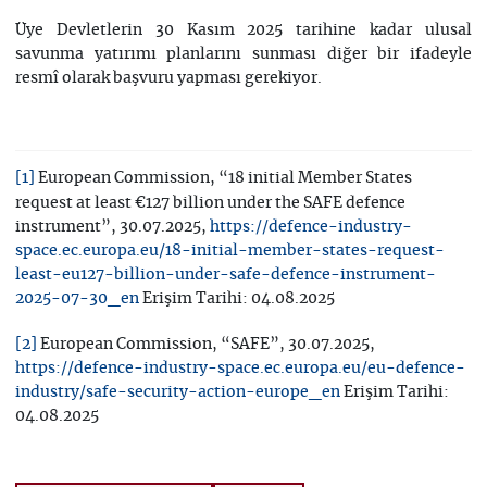
Üye Devletlerin 30 Kasım 2025 tarihine kadar ulusal
savunma yatırımı planlarını sunması diğer bir ifadeyle
resmî olarak başvuru yapması gerekiyor.
European Commission, “18 initial Member States
[1]
request at least €127 billion under the SAFE defence
instrument”, 30.07.2025,
https://defence-industry-
space.ec.europa.eu/18-initial-member-states-request-
least-eu127-billion-under-safe-defence-instrument-
Erişim Tarihi: 04.08.2025
2025-07-30_en
European Commission, “SAFE”, 30.07.2025,
[2]
https://defence-industry-space.ec.europa.eu/eu-defence-
Erişim Tarihi:
industry/safe-security-action-europe_en
04.08.2025