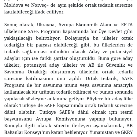
Moldova ve Norveç- de aynı şekilde ortak tedarik sürecine
katılabileceği ifade ediliyor.
Sonuç olarak, Ukrayna, Avrupa Ekonomik Alanı ve EFTA
ülkelerine SAFE Programı kapsamında bir Üye Devlet gibi
yaklaşılacağı belirtiliyor. Dolayısıyla bu ülkeler ortak
tedariğin bir parçası olabileceği gibi, bu ülkelerden de
tedarik sağlanması mümkün olacak. Aday ve potansiyel
adaylar için ise farklı şartlar oluşturuldu. Buna göre aday
ülkeler, potansiyel aday ülkeler ve AB ile Güvenlik ve
Savunma Ortaklığı oluşturmuş ülkelerin ortak tedarik
sürecine katılmasının önü açıldı. Ortak tedarik, SAFE
Programı ile bir savunma ürünü veya savunma amacıyla
kullanılacak bir ürünün tedarik edilmesi ve bunun sonunda
yapılacak sözleşme anlamına geliyor. Böylece bir aday ülke
olarak Türkiye de SAFE kapsamında ortak tedarik sürecine
dâhil olabilir. Türkiye SAFE’e dâhil olmak için resmî
başvurusunu Avrupa Komisyonuna yapmış bulunuyor.
Konuyla ilgili olarak sürecin ilerleyen aşamalarında, AB
Bakanlar Konseyi’nin kararı bekleniyor. Yunanistan ve GKRY