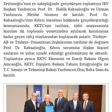
Zeytinoğlu’nun ev sahipliğinde gerçekleşen toplantıya İKV
Başkan Yardımcısı Prof. Dr. Halûk Kabaalioğlu ve Uzman
Yardımcısı Melike Sönmez de katıldı. Prof. Dr.
Kabaalioğlu’nun Kıbrıs meselesi hakkında gerçekleştirdiği
konuşmasında, KKTC'nin tarihini, 1960 anayasasıyla
kurulan iki toplumlu yönetimden ayrılarak kuruluşuna
kadar geçen 1963 olaylarından başlayarak anlattı. Türkiye-
AB ve Türkiye-Yunanistan ilişkilerinin tarihine de değinen
Prof. Dr. Kabaalioğlu, Kıbrıs sorununa ilişkin kişisel
anılarını ve yıllar içinde edindiği gözlemlerini de aktardı.
Toplantıya ayrıca KKTC Ekonomi ve Enerji Bakanı Olgun
Amcaoğlu, KKTC Dışişleri Bakanı Tahsin Ertuğruloğlu ile
T.C. Sanayi ve Teknoloji Bakan Yardımcısı Oruç Baba İnan da
katıldı.