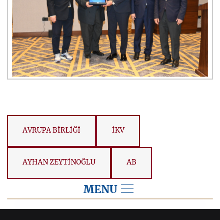
AVRUPA BİRLİĞİ
İKV
AYHAN ZEYTİNOĞLU
AB
MENU
2025