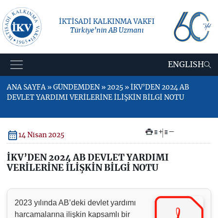
İKTİSADİ KALKINMA VAKFI
Türkiye’nin AB Uzmanı
ENGLISH
ANA SAYFA » GÜNDEMDEN » 2025 » İKV’DEN 2024 AB
DEVLET YARDIMI VERİLERİNE İLİŞKİN BİLGİ NOTU
+
–
14 Nisan 2025
İKV’DEN 2024 AB DEVLET YARDIMI
VERİLERİNE İLİŞKİN BİLGİ NOTU
2023 yılında AB’deki devlet yardımı
harcamalarına ilişkin kapsamlı bir