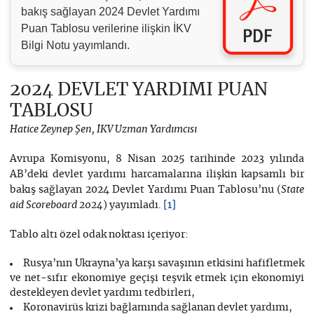
bakış sağlayan 2024 Devlet Yardımı
Puan Tablosu verilerine ilişkin İKV
Bilgi Notu yayımlandı.
2024 DEVLET YARDIMI PUAN
TABLOSU
Hatice Zeynep Şen, İKV Uzman Yardımcısı
Avrupa Komisyonu, 8 Nisan 2025 tarihinde 2023 yılında
AB’deki devlet yardımı harcamalarına ilişkin kapsamlı bir
bakış sağlayan 2024 Devlet Yardımı Puan Tablosu’nu (
State
) yayımladı.
aid Scoreboard 2024
[1]
Tablo altı özel odak noktası içeriyor:
Rusya’nın Ukrayna’ya karşı savaşının etkisini hafifletmek
ve net-sıfır ekonomiye geçişi teşvik etmek için ekonomiyi
destekleyen devlet yardımı tedbirleri,
Koronavirüs krizi bağlamında sağlanan devlet yardımı,