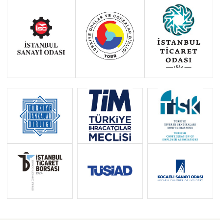
Haziran 2011 - Ocak 2014