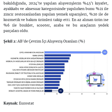
bakıldığında, 2024’te yapılan alışverişlerin %45’i kıyafet,
ayakkabı ve aksesuar kategorisinde yapılırken bunu %21 ile
zincir restoranlardan yapılan yemek siparişleri, %20 ile de
kozmetik ve bakım ürünleri takip etti. En az alınan ürün ise
%6 ile bisiklet, scooter, araba ve bu araçların yedek
parçaları oldu.
AB'de Çevrim İçi Alışveriş Oranları (%)
Şekil
2
:
Eurostat
Kaynak: