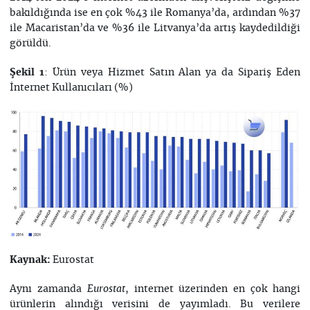
bakıldığında ise en çok %43 ile Romanya’da, ardından %37
ile Macaristan’da ve %36 ile Litvanya’da artış kaydedildiği
görüldü.
: Ürün veya Hizmet Satın Alan ya da Sipariş Eden
Şekil
1
İnternet Kullanıcıları (%)
Eurostat
Kaynak:
Aynı zamanda
, internet üzerinden en çok hangi
Eurostat
ürünlerin alındığı verisini de yayımladı. Bu verilere