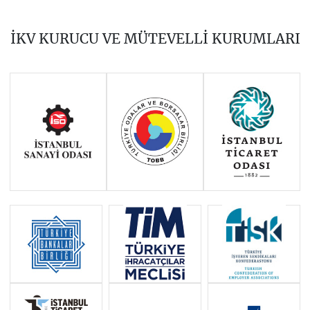
2019
2018
2017
İKV KURUCU VE MÜTEVELLİ KURUMLARI
2016
2015
2014
Haziran 2011 - Ocak 2014