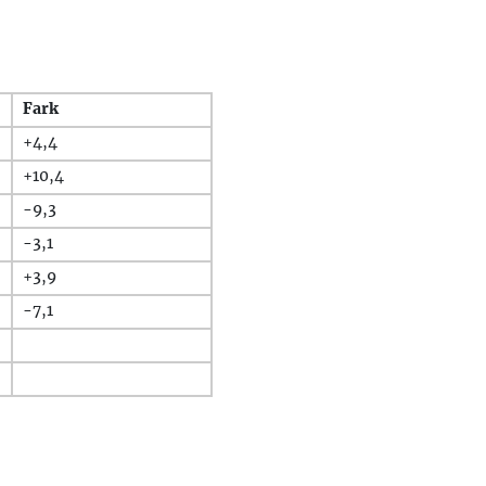
Fark
+4,4
+10,4
-9,3
-3,1
+3,9
-7,1