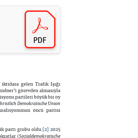
iktidara gelen Trafik Işığı
Lindner’i görevden almasıyla
isyonu partileri büyük bir oy
hristlich Demokratische Union
oalisyonunun öncü partisi
[2]
k parti grubu oldu.
2025
Sozialdemokratische
kratlar (