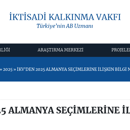
İKTİSADİ KALKINMA VAKFI
Türkiye’nin AB Uzmanı
RLİĞİ
ARAŞTIRMA MERKEZİ
PROJELE
 2025 » İKV’DEN 2025 ALMANYA SEÇİMLERİNE İLİŞKİN BİLGİ 
25 ALMANYA SEÇİMLERİNE İL