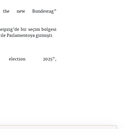
the new Bundestag”
eipzig’de bir seçim bölgesi
 ile Parlamentoya girmişti.
lection 2025”,