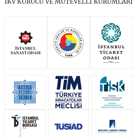
İKV KURUCU VE MÜTEVELLİ KURUMLARI
AĞUSTOS 2024
EYLÜL 2024
EKİM 2024
KASIM 2024
ARALIK 2024