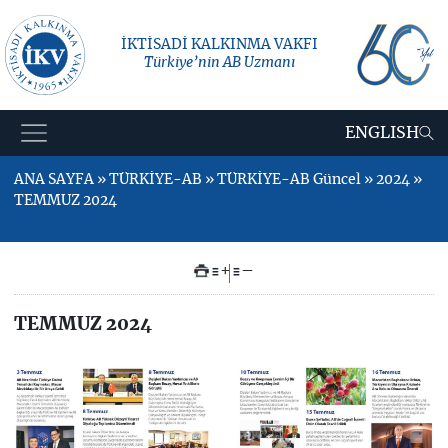
İKTİSADİ KALKINMA VAKFI
Türkiye’nin AB Uzmanı
ENGLISH
ANA SAYFA » TÜRKİYE-AB » TÜRKİYE-AB Güncel » 2024 »
TEMMUZ 2024
+
–
TEMMUZ 2024