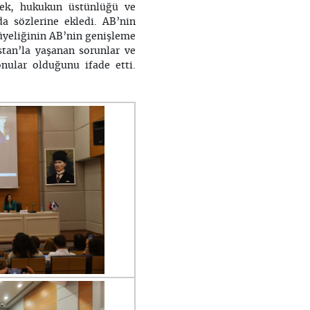
lmek, hukukun üstünlüğü ve
 sözlerine ekledi. AB’nin
üyeliğinin AB’nin genişleme
tan’la yaşanan sorunlar ve
onular olduğunu ifade etti.