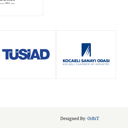
OrBiT
Designed By: