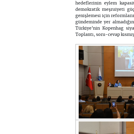
hedeflerinin eylem kapasi
demokratik meşruiyeti gü
genişlemesi için reformlar
gündeminde yer almadığına
Türkiye’nin Kopenhag siyas
Toplantı, soru-cevap kısmıy