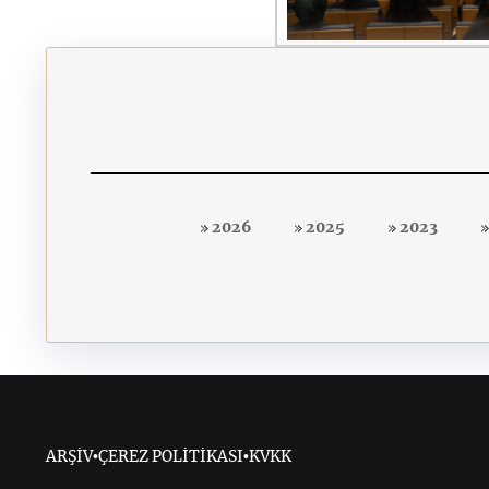
2026
2025
2023
ARŞİV
•
ÇEREZ POLİTİKASI
•
KVKK