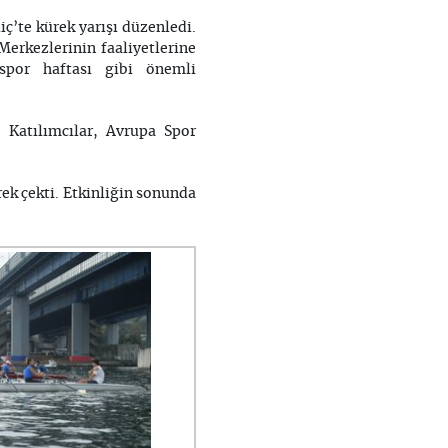
ç’te kürek yarışı düzenledi.
Merkezlerinin faaliyetlerine
 spor haftası gibi önemli
. Katılımcılar, Avrupa Spor
rek çekti. Etkinliğin sonunda