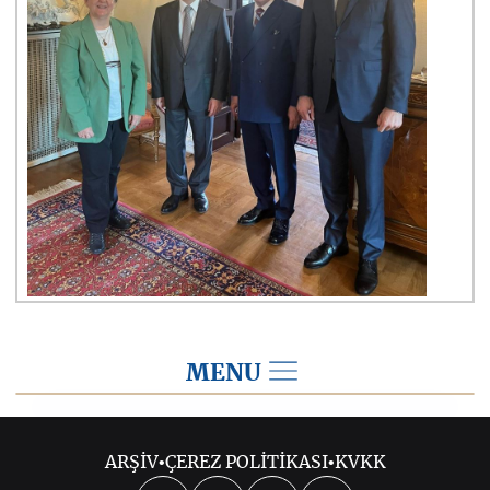
MENU
2023
ARŞİV
•
ÇEREZ POLİTİKASI
•
KVKK