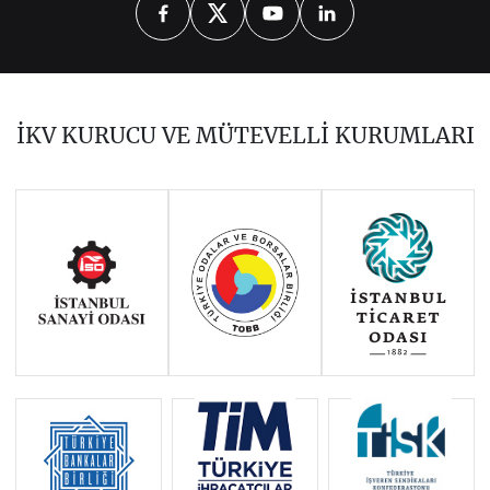
2026
2025
2024
2022
2021
2020
2019
2018
2017
İKV KURUCU VE MÜTEVELLİ KURUMLARI
2016
2015
2014
Haziran 2011 - Ocak 2014